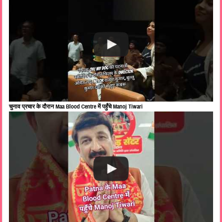
चुनाव प्रचार के दौरान Maa Blood Centre में पहुँचे Manoj Tiwari