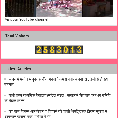
Visit our YouTube channel
Total Visitors
Latest Articles
सावन में मनोज भावुक का गीत ‘मनवा के हमरा बनारस बना दs’, तेजी से हो रहा
वायरल
गांधी उच्च माध्यमिक विद्यालय (मॉडल स्कूल), खगौल में विद्यालय प्रबंधन समिति
की बैठक संपन्न
यश राज फिल्म्स और पोशम पा पिक्चर्स की पहली थिएट्रिकल फ़िल्म ‘मुपापा’ में
आयुष्मान खुराना मुख्य भूमिका में होंगे