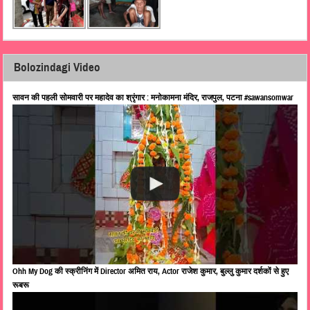
Bolozindagi Video
सावन की पहली सोमवारी पर महादेव का श्रृंगार : मनोकामना मंदिर, राजपुल, पटना #sawansomwar
Ohh My Dog की स्क्रीनिंग में Director अमित राय, Actor राजेश कुमार, बुल्लु कुमार दर्शकों से हुए
रूबरू