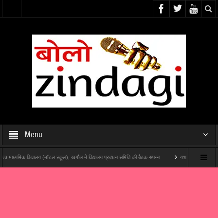
Menu
क विद्यालय (मॉडल स्कूल), खगौल में विद्यालय प्रबंधन समिति की बैठक संपन्न
यश राज फिल्म्स और पोशम पा पिक्चर्स