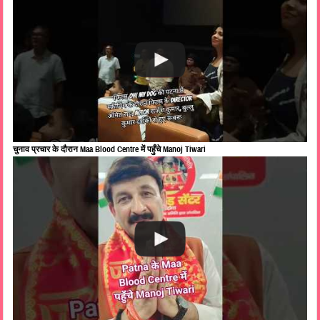
चुनाव प्रचार के दौरान Maa Blood Centre में पहुँचे Manoj Tiwari