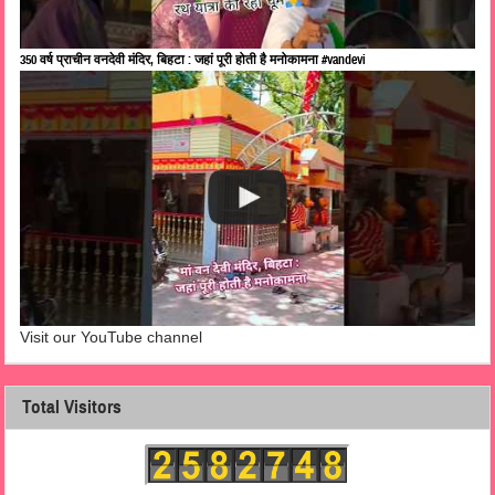
350 वर्ष प्राचीन वनदेवी मंदिर, बिहटा : जहां पूरी होती है मनोकामना #vandevi
Visit our YouTube channel
Total Visitors