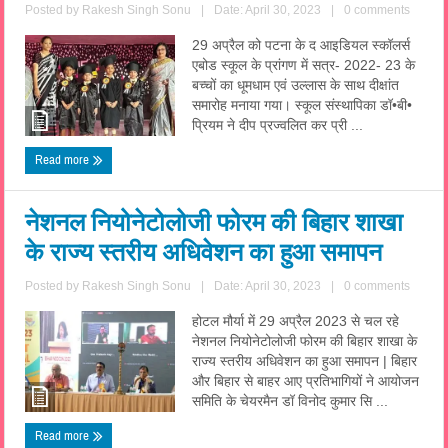
Posted by
Rakesh Singh Sonu
|
Date: April 30, 2023
|
0 comments
29 अप्रैल को पटना के द आइडियल स्कॉलर्स
एबोड स्कूल के प्रांगण में सत्र- 2022- 23 के
बच्चों का धूमधाम एवं उल्लास के साथ दीक्षांत
समारोह मनाया गया। स्कूल संस्थापिका डॉ•बी•
प्रियम ने दीप प्रज्वलित कर प्री ...
Read more
नेशनल नियोनेटोलोजी फोरम की बिहार शाखा
के राज्य स्तरीय अधिवेशन का हुआ समापन
Posted by
Rakesh Singh Sonu
|
Date: April 30, 2023
|
0 comments
होटल मौर्या में 29 अप्रैल 2023 से चल रहे
नेशनल नियोनेटोलोजी फोरम की बिहार शाखा के
राज्य स्तरीय अधिवेशन का हुआ समापन | बिहार
और बिहार से बाहर आए प्रतिभागियों ने आयोजन
समिति के चेयरमैन डॉ विनोद कुमार सि ...
Read more