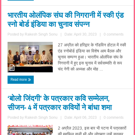
भारतीय ओलंपिक संघ की निगरानी में स्की एंड
स्नो बोर्ड इंडिया का चुनाव संपन्न
Posted by
Rakesh Singh Sonu
|
Date: April 30, 2023
|
0 comments
27 अप्रैल को हरिद्वार के गॉडविन होटल में स्की
एंड स्नोबोर्ड इंडिया का विशेष आम बैठक और
चुनाव सम्पन्न हुआ। भारतीय ओलंपिक संघ के
निगरानी में हुए इस चुनाव में सर्वसम्मति से रूप
चंद नेगी को अध्यक्ष और मोह ...
Read more
‘बोलो जिंदगी’ के पत्रकार कवि सम्मेलन,
सीजन- 4 में पत्रकार कवियों ने बांधा शमा
Posted by
Rakesh Singh Sonu
|
Date: April 06, 2023
|
0 comments
2 अप्रैल 2023, इस बार भी पटना में पत्रकारों
की महफ़िल सजी थी और लोगबाग उन्हें सुनकर