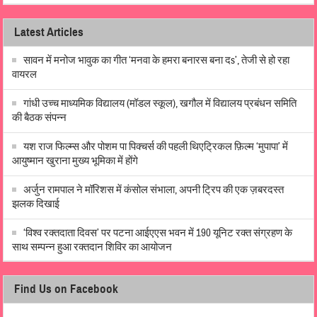
Latest Articles
सावन में मनोज भावुक का गीत ‘मनवा के हमरा बनारस बना दs’, तेजी से हो रहा
वायरल
गांधी उच्च माध्यमिक विद्यालय (मॉडल स्कूल), खगौल में विद्यालय प्रबंधन समिति
की बैठक संपन्न
यश राज फिल्म्स और पोशम पा पिक्चर्स की पहली थिएट्रिकल फ़िल्म ‘मुपापा’ में
आयुष्मान खुराना मुख्य भूमिका में होंगे
अर्जुन रामपाल ने मॉरिशस में कंसोल संभाला, अपनी ट्रिप की एक ज़बरदस्त
झलक दिखाई
‘विश्व रक्तदाता दिवस’ पर पटना आईएएस भवन में 190 यूनिट रक्त संग्रहण के
साथ सम्पन्न हुआ रक्तदान शिविर का आयोजन
Find Us on Facebook