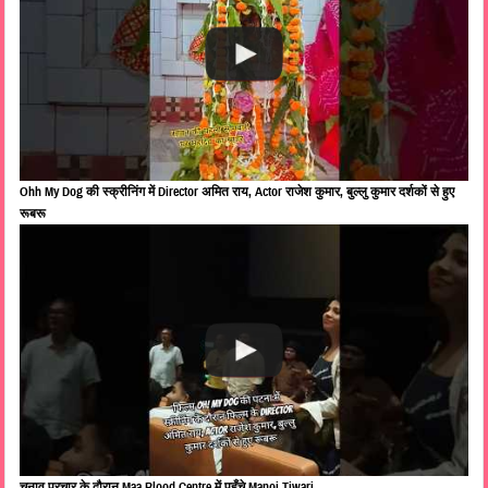
Ohh My Dog की स्क्रीनिंग में Director अमित राय, Actor राजेश कुमार, बुल्लु कुमार दर्शकों से हुए
रूबरू
चुनाव प्रचार के दौरान Maa Blood Centre में पहुँचे Manoj Tiwari