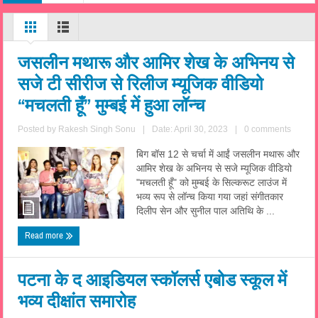
जसलीन मथारू और आमिर शेख के अभिनय से
सजे टी सीरीज से रिलीज म्यूजिक वीडियो
“मचलती हूँ” मुम्बई में हुआ लॉन्च
Posted by
Rakesh Singh Sonu
|
Date: April 30, 2023
|
0 comments
बिग बॉस 12 से चर्चा में आईं जसलीन मथारू और
आमिर शेख के अभिनय से सजे म्यूजिक वीडियो
"मचलती हूँ" को मुम्बई के सिल्करूट लाउंज में
भव्य रूप से लॉन्च किया गया जहां संगीतकार
दिलीप सेन और सुनील पाल अतिथि के ...
Read more
पटना के द आइडियल स्कॉलर्स एबोड स्कूल में
भव्य दीक्षांत समारोह