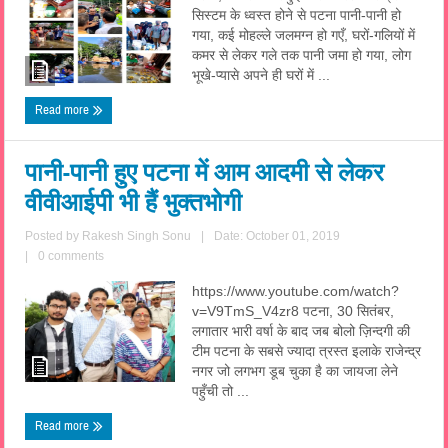
सिस्टम के ध्वस्त होने से पटना पानी-पानी हो
गया, कई मोहल्ले जलमग्न हो गएँ, घरों-गलियों में
कमर से लेकर गले तक पानी जमा हो गया, लोग
भूखे-प्यासे अपने ही घरों में ...
Read more
पानी-पानी हुए पटना में आम आदमी से लेकर
वीवीआईपी भी हैं भुक्तभोगी
Posted by
Rakesh Singh Sonu
|
Date: October 01, 2019
|
0 comments
https://www.youtube.com/watch?
v=V9TmS_V4zr8 पटना, 30 सितंबर,
लगातार भारी वर्षा के बाद जब बोलो ज़िन्दगी की
टीम पटना के सबसे ज्यादा त्रस्त इलाके राजेन्द्र
नगर जो लगभग डूब चुका है का जायजा लेने
पहुँची तो ...
Read more