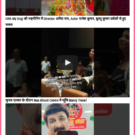
Ohh My Dog की स्क्रीनिंग में Director अमित राय, Actor राजेश कुमार, बुल्लु कुमार दर्शकों से हुए
रूबरू
चुनाव प्रचार के दौरान Maa Blood Centre में पहुँचे Manoj Tiwari