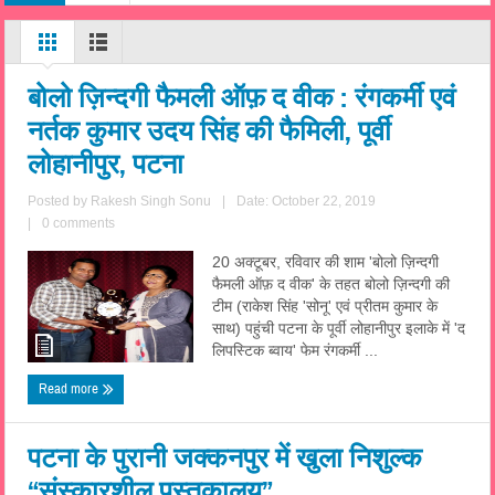
बोलो ज़िन्दगी फैमली ऑफ़ द वीक : रंगकर्मी एवं
नर्तक कुमार उदय सिंह की फैमिली, पूर्वी
लोहानीपुर, पटना
Posted by
Rakesh Singh Sonu
|
Date: October 22, 2019
|
0 comments
20 अक्टूबर, रविवार की शाम 'बोलो ज़िन्दगी
फैमली ऑफ़ द वीक' के तहत बोलो ज़िन्दगी की
टीम (राकेश सिंह 'सोनू' एवं प्रीतम कुमार के
साथ) पहुंची पटना के पूर्वी लोहानीपुर इलाके में 'द
लिपस्टिक ब्वाय' फेम रंगकर्मी ...
Read more
पटना के पुरानी जक्कनपुर में खुला निशुल्क
“संस्कारशील पुस्तकालय”