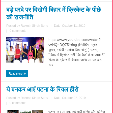
बड़े परदे पर दिखेगी बिहार में क्रिकेट के पीछे
की राजनीति
Posted by
Rakesh Singh Sonu
|
Date: October 11, 2019
|
0 comments
https://www.youtube.com/watch?
v=NQnDQ75Y6sg (रिपोर्टिंग : प्रीतम
कुमार, स्टोरी : राकेश सिंह 'सोनू' ) पटना,
"बिहार में क्रिकेट नहीं 'किरकेट' खेला जाता है"
फिल्म के ट्रेलर में दिखाया जानेवाला यह अहम
डाय ...
Read more
ये बनकर आएं पटना के रियल हीरो
Posted by
Rakesh Singh Sonu
|
Date: October 02, 2019
|
0 comments
पटना, जब लगातार हुई भारी बारिश और ड्रेनेज