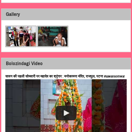
Gallery
Bolozindagi Video
सावन की पहली सोमवारी पर महादेव का श्रृंगार : मनोकामना मंदिर, राजपुल, पटना #sawansomwar