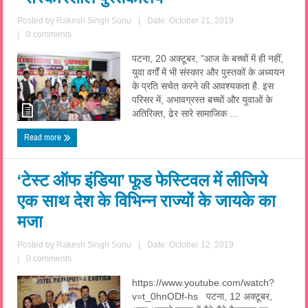
Posted by
Rakesh Singh Sonu
|
Date: October 21, 2019
|
0 comments
पटना, 20 अक्टूबर, "आज के बच्चों में ही नहीं,
युवा वर्गों में भी संस्कार और पुस्तकों के अध्ययन
के प्रति सचेत करने की आवश्यकता है. इस
परिसर में, अभावग्रस्त बच्चों और युवाओं के
अतिरिक्त, ढेर सारे सामाजिक ...
Read more
‘टेस्‍ट ऑफ इंडिया’ फूड फेस्टिवल में लीजिये
एक साथ देश के विभिन्‍न राज्‍यों के जायके का
मजा
Posted by
Rakesh Singh Sonu
|
Date: October 12, 2019
|
0 comments
https://www.youtube.com/watch?
v=t_0hnODf-hs पटना, 12 अक्‍टूबर,