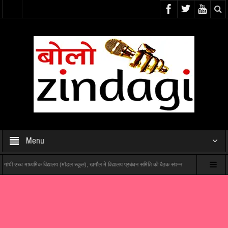
Menu
च माध्यमिक विद्यालय (मॉडल स्कूल), खगौल में विद्यालय प्रबंधन समिति की बैठक संपन्न
यश राज फिल्म्स और पोशम प