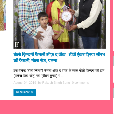
बोलो ज़िन्दगी फैमली ऑफ़ द वीक : टीवी एंकर प्रिया सौरभ
की फैमली, गोला रोड, पटना
इस वीकेंड 'बोलो ज़िन्दगी फैमली ऑफ़ द वीक' के तहत बोलो ज़िन्दगी की टीम
(राकेश सिंह 'सोनू' एवं प्रीतम कुमार) प ...
August 04, 2019
| by
Rakesh Singh Sonu
|
0 comments
Read more