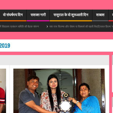
वो संघर्षमय दिन
सशक्त नारी
ससुराल के वो शुरूआती दिन
शाबाश
धन समिति की बैठक संपन्न
यश राज फिल्म्स और पोशम पा पिक्चर्स की पहली थिएट्रिकल फ़िल्म ‘मुपापा’ में आयुष्मान ख
2019