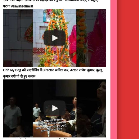
पटना #sawansomwar
Ohh My Dog की स्क्रीनिंग में Director अमित राय, Actor राजेश कुमार, बुल्लु
कुमार दर्शकों से हुए रूबरू