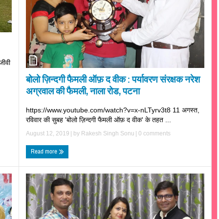
मजीवी
बोलो ज़िन्दगी फैमली ऑफ़ द वीक : पर्यावरण संरक्षक नरेश
अग्रवाल की फैमली, नाला रोड, पटना
https://www.youtube.com/watch?v=x-nLTyrv3t8 11 अगस्त,
रविवार की सुबह 'बोलो ज़िन्दगी फैमली ऑफ़ द वीक' के तहत ...
August 12, 2019
| by
Rakesh Singh Sonu
|
0 comments
Read more