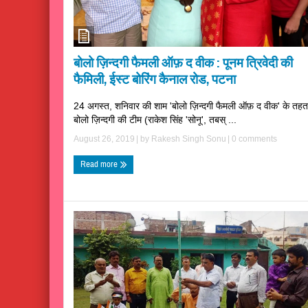
बोलो ज़िन्दगी फैमली ऑफ़ द वीक : पूनम त्रिवेदी की
फैमिली, ईस्ट बोरिंग कैनाल रोड, पटना
24 अगस्त, शनिवार की शाम 'बोलो ज़िन्दगी फैमली ऑफ़ द वीक' के तहत
बोलो ज़िन्दगी की टीम (राकेश सिंह 'सोनू', तबस् ...
August 26, 2019
| by
Rakesh Singh Sonu
|
0 comments
Read more