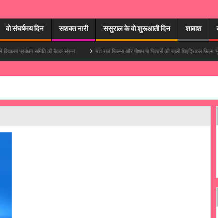
वो संघर्षमय दिन
सशक्त नारी
ससुराल के वो शुरूआती दिन
शाबाश
प्रबंधन समिति की बैठक संपन्न
यश राज फिल्म्स और पोशम पा पिक्चर्स की पहली थिएट्रिकल फ़िल्म ‘मुपापा’ में आयुष्म