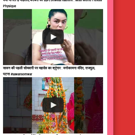
Physique
सावन की पहली सोमवारी पर महादेव का श्रृंगार : मनोकामना मंदिर, राजपुल,
पटना #sawansomwar