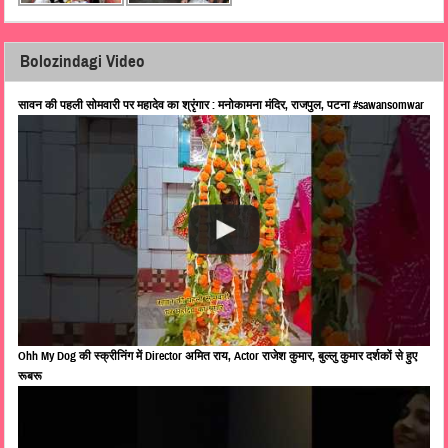
Bolozindagi Video
सावन की पहली सोमवारी पर महादेव का श्रृंगार : मनोकामना मंदिर, राजपुल, पटना #sawansomwar
Ohh My Dog की स्क्रीनिंग में Director अमित राय, Actor राजेश कुमार, बुल्लु कुमार दर्शकों से हुए
रूबरू