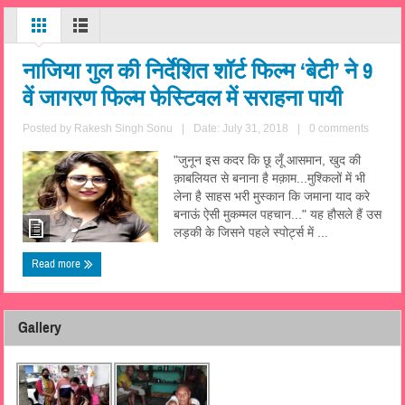
नाजिया गुल की निर्देशित शॉर्ट फिल्म ‘बेटी’ ने 9
वें जागरण फिल्म फेस्टिवल में सराहना पायी
Posted by
Rakesh Singh Sonu
|
Date: July 31, 2018
|
0 comments
"जुनून इस कदर कि छू लूँ आसमान, खुद की
क़ाबलियत से बनाना है मक़ाम...मुश्किलों में भी
लेना है साहस भरी मुस्कान कि जमाना याद करे
बनाऊं ऐसी मुकम्मल पहचान..." यह हौसले हैं उस
लड़की के जिसने पहले स्पोर्ट्स में ...
Read more
Gallery