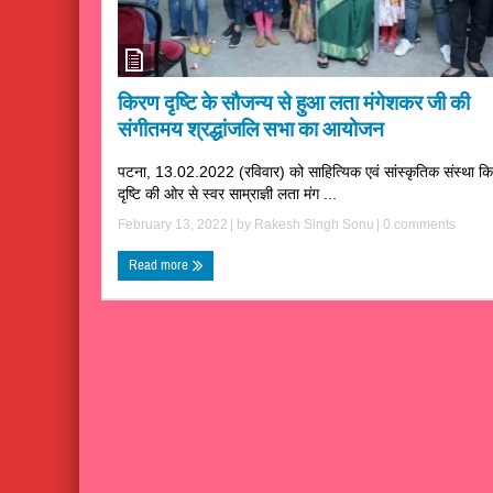
किरण दृष्टि के सौजन्य से हुआ लता मंगेशकर जी की
संगीतमय श्रद्धांजलि सभा का आयोजन
पटना, 13.02.2022 (रविवार) को साहित्यिक एवं सांस्कृतिक संस्था क
दृष्टि की ओर से स्वर साम्राज्ञी लता मंग ...
February 13, 2022
| by
Rakesh Singh Sonu
|
0 comments
Read more