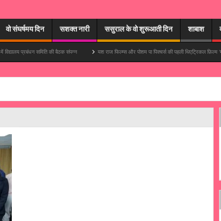
वो संघर्षमय दिन
सशक्त नारी
ससुराल के वो शुरूआती दिन
शाबाश
 प्रबंधन समिति की बैठक संपन्न
यश राज फिल्म्स और पोशम पा पिक्चर्स की पहली थिएट्रिकल फ़िल्म ‘मुपापा’ में आयुष्