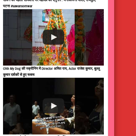
पटना #sawansomwar
Ohh My Dog की स्क्रीनिंग में Director अमित राय, Actor राजेश कुमार, बुल्लु
कुमार दर्शकों से हुए रूबरू