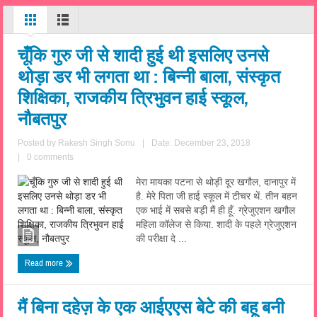
चूँकि गुरु जी से शादी हुई थी इसलिए उनसे
थोड़ा डर भी लगता था : बिन्नी बाला, संस्कृत
शिक्षिका, राजकीय त्रिभुवन हाई स्कूल,
नौबतपुर
Posted by
Rakesh Singh Sonu
|
Date: December 23, 2018
|
0 comments
मेरा मायका पटना से थोड़ी दूर खगौल, दानापुर में
है. मेरे पिता जी हाई स्कूल में टीचर थें. तीन बहन
एक भाई में सबसे बड़ी मैं ही हूँ. ग्रेजुएशन खगौल
महिला कॉलेज से किया. शादी के पहले ग्रेजुएशन
की परीक्षा दे ...
Read more
मैं बिना दहेज़ के एक आईएएस बेटे की बहू बनी