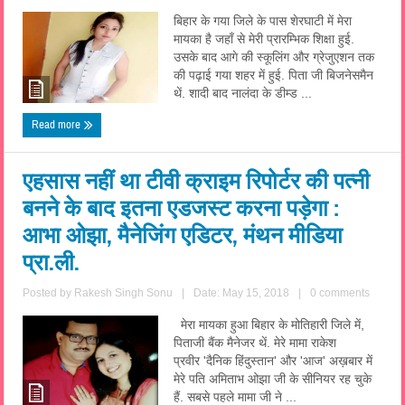
बिहार के गया जिले के पास शेरघाटी में मेरा
मायका है जहाँ से मेरी प्रारम्भिक शिक्षा हुई.
उसके बाद आगे की स्कूलिंग और ग्रेजुएशन तक
की पढ़ाई गया शहर में हुई. पिता जी बिजनेसमैन
थें. शादी बाद नालंदा के डीम्ड ...
Read more
एहसास नहीं था टीवी क्राइम रिपोर्टर की पत्नी
बनने के बाद इतना एडजस्ट करना पड़ेगा :
आभा ओझा, मैनेजिंग एडिटर, मंथन मीडिया
प्रा.ली.
Posted by
Rakesh Singh Sonu
|
Date: May 15, 2018
|
0 comments
मेरा मायका हुआ बिहार के मोतिहारी जिले में,
पिताजी बैंक मैनेजर थें. मेरे मामा राकेश
प्रवीर 'दैनिक हिंदुस्तान' और 'आज' अख़बार में
मेरे पति अमिताभ ओझा जी के सीनियर रह चुके
हैं. सबसे पहले मामा जी ने ...