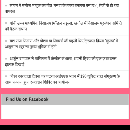
सावन में मनोज भावुक का गीत ‘मनवा के हमरा बनारस बना दs’, तेजी से हो रहा
वायरल
गांधी उच्च माध्यमिक विद्यालय (मॉडल स्कूल), खगौल में विद्यालय प्रबंधन समिति
की बैठक संपन्न
यश राज फिल्म्स और पोशम पा पिक्चर्स की पहली थिएट्रिकल फ़िल्म ‘मुपापा’ में
आयुष्मान खुराना मुख्य भूमिका में होंगे
अर्जुन रामपाल ने मॉरिशस में कंसोल संभाला, अपनी ट्रिप की एक ज़बरदस्त
झलक दिखाई
‘विश्व रक्तदाता दिवस’ पर पटना आईएएस भवन में 190 यूनिट रक्त संग्रहण के
साथ सम्पन्न हुआ रक्तदान शिविर का आयोजन
Find Us on Facebook