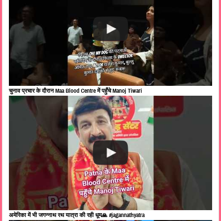
चुनाव प्रचार के दौरान Maa Blood Centre में पहुँचे Manoj Tiwari
अमेरिका में भी जगन्नाथ रथ यात्रा की रही धूम🙏 #jagannathyatra