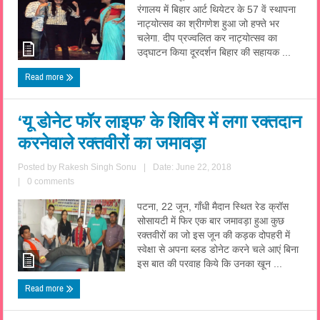
रंगालय में बिहार आर्ट थियेटर के 57 वें स्थापना
नाट्योत्सव का श्रीगणेश हुआ जो हफ्ते भर
चलेगा. दीप प्रज्वलित कर नाट्योत्सव का
उद्घाटन किया दूरदर्शन बिहार की सहायक ...
Read more
‘यू डोनेट फॉर लाइफ’ के शिविर में लगा रक्तदान
करनेवाले रक्तवीरों का जमावड़ा
Posted by
Rakesh Singh Sonu
|
Date: June 22, 2018
|
0 comments
पटना, 22 जून, गाँधी मैदान स्थित रेड क्रॉस
सोसायटी में फिर एक बार जमावड़ा हुआ कुछ
रक्तवीरों का जो इस जून की कड़क दोपहरी में
स्वेक्षा से अपना ब्लड डोनेट करने चले आएं बिना
इस बात की परवाह किये कि उनका खून ...
Read more