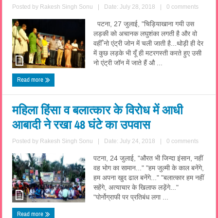
Posted by
Rakesh Singh Sonu
|
Date: July 28, 2018
|
0 comments
पटना, 27 जुलाई, "चिड़ियाखाना गयी उस
लड़की को अचानक लघुशंका लगती है और वो
वहीँ नो एंट्री जोन में चली जाती है...थोड़ी ही देर
में कुछ लड़के भी यूँ ही मटरगस्ती करते हुए उसी
नो एंट्री जॉन में जाते हैं औ ...
Read more
महिला हिंसा व बलात्कार के विरोध में आधी
आबादी ने रखा 48 घंटे का उपवास
Posted by
Rakesh Singh Sonu
|
Date: July 24, 2018
|
0 comments
पटना, 24 जुलाई, "औरत भी जिन्दा इंसान, नहीं
वह भोग का सामान..." "हम जुल्मी के काल बनेंगे,
हम अपना खुद ढाल बनेंगे..." "बलात्कार हम नहीं
सहेंगे, अत्याचार के खिलाफ लड़ेंगे..."
"पोर्नोग्राफी पर प्रतिबंध लगा ...
Read more