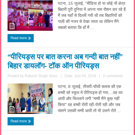
पटना, 15 जुलाई, "मीडिया हो या कोई भी क्षेत्र
बिहारी पूरी दुनिया में अपना नाम रौशन कर रहे हैं.
मैं जब यहाँ से दिल्ली गयी थी तब बिहारियों को
गाली की नजर से देखा जाता था लेकिन मैंने
सबको बताया कि हाँ मैं ...
Read more
“पीरियड्स पर बात करना अब गन्दी बात नहीं”
बिहार डायलॉग- टॉक ऑन पीरियड्स
Posted by
Rakesh Singh Sonu
|
Date: July 09, 2018
|
0 comments
पटना, 8 जुलाई, तीसरी-चौथी क्लास की एक
बच्ची को स्कूल में पीरियड्स हो गया....वह घर
आयी और चिल्लाने लगी "मम्मी मैंने कुछ नहीं
किया" वह बच्ची रोती रही-रोती रही और जब
सामने उसकी मम्मी आयी तो भी उसने रोते ...
Read more