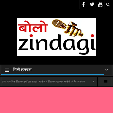
सिटी हलचल
यमिक विद्यालय (मॉडल स्कूल), खगौल में विद्यालय प्रबंधन समिति की बैठक संपन्न
यश राज फिल्म्स और पोशम पा पिक्च