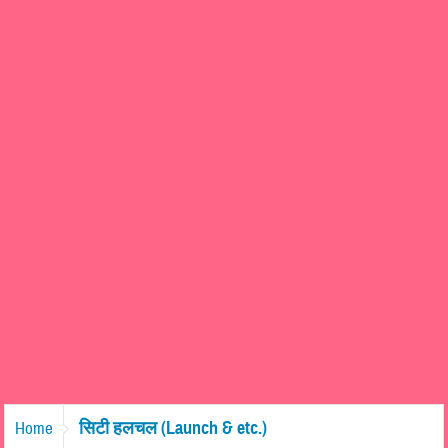
सिटी हलचल (Launch & etc.)
Home