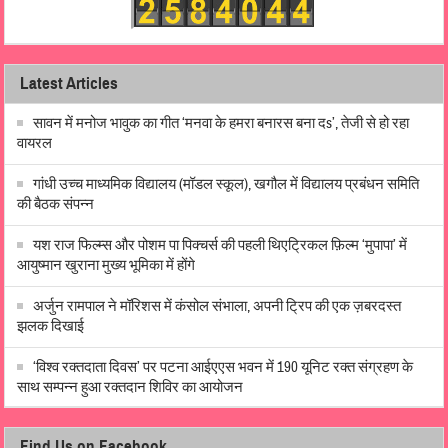
Latest Articles
सावन में मनोज भावुक का गीत ‘मनवा के हमरा बनारस बना दs’, तेजी से हो रहा
वायरल
गांधी उच्च माध्यमिक विद्यालय (मॉडल स्कूल), खगौल में विद्यालय प्रबंधन समिति
की बैठक संपन्न
यश राज फिल्म्स और पोशम पा पिक्चर्स की पहली थिएट्रिकल फ़िल्म ‘मुपापा’ में
आयुष्मान खुराना मुख्य भूमिका में होंगे
अर्जुन रामपाल ने मॉरिशस में कंसोल संभाला, अपनी ट्रिप की एक ज़बरदस्त
झलक दिखाई
‘विश्व रक्तदाता दिवस’ पर पटना आईएएस भवन में 190 यूनिट रक्त संग्रहण के
साथ सम्पन्न हुआ रक्तदान शिविर का आयोजन
Find Us on Facebook