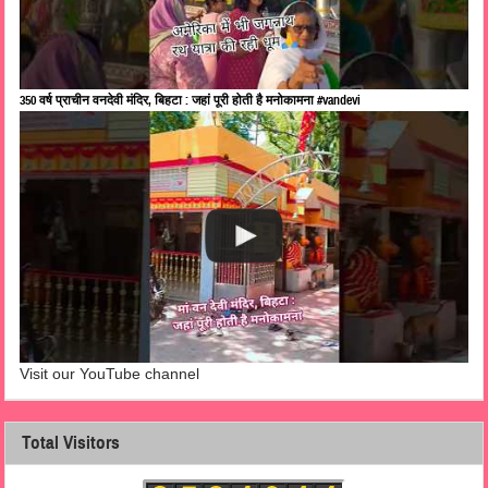
350 वर्ष प्राचीन वनदेवी मंदिर, बिहटा : जहां पूरी होती है मनोकामना #vandevi
Visit our YouTube channel
Total Visitors