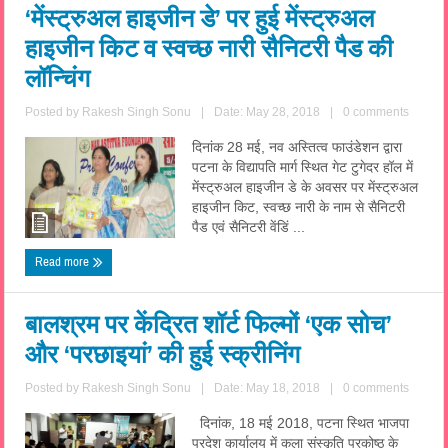
‘मेंस्ट्रुअल हाइजीन डे’ पर हुई मेंस्ट्रुअल
हाइजीन किट व स्वच्छ नारी सैनिटरी पैड की
लॉन्चिंग
Posted by
Rakesh Singh Sonu
|
Date: May 28, 2018
|
0 comments
दिनांक 28 मई, नव अस्तित्व फाउंडेशन द्वारा
पटना के विद्यापति मार्ग स्थित गेट टुगेदर हॉल में
मेंस्ट्रुअल हाइजीन डे के अवसर पर मेंस्ट्रुअल
हाइजीन किट, स्वच्छ नारी के नाम से सैनिटरी
पैड एवं सैनिटरी वेंडिं ...
Read more
बालश्रम पर केंद्रित शॉर्ट फिल्मों ‘एक सोच’
और ‘परछाइयां’ की हुई स्क्रीनिंग
Posted by
Rakesh Singh Sonu
|
Date: May 18, 2018
|
0 comments
दिनांक, 18 मई 2018, पटना स्थित भाजपा
प्रदेश कार्यालय में कला संस्कृति प्रकोष्ठ के