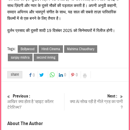
साथ ज़िंदगी और प्यार के दूसरे मौकों की पड़ताल करती है। अपनी अनूठी कहानी,
दमदार अभिनय और भावपूर्ण संगीत के साथ, यह साल की सबसे ताज़ा पारिवारिक
फ़िल्मों में से एक बनने के लिए तैयार है।
दुर्लभ प्रसाद की दूसरी शादी 19 दिसंबर 2025 को सिनेमाघरों में रिलीज होगी।
Tags:
Bollywood
Hindi Cinema
Mahima Chaudhary
sanjay mishra
second inning
share
0
0
0
Previous :
Next :
आखिर क्या होता है ‘व्हाइट कॉलर
क्या AI सोख रही है नीले ग्रह का पानी
टेरेरिज्म?’
?
About The Author