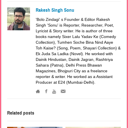
Rakesh Singh Sonu
'Bolo Zindagi' s Founder & Editor Rakesh
Singh 'Sonu' is Reporter, Researcher, Poet,
Lyricist & Story writer. He is author of three
books namely Sixer Lalu Yadav Ke (Comedy
Collection), Tumhen Soche Bina Nind Aaye
Toh Kaise? (Song, Poem, Shayari Collection) &
Ek Juda Sa Ladka (Novel). He worked with
Dainik Hindustan, Dainik Jagran, Rashtriya
Sahara (Patna), Delhi Press Bhawan
Magazines, Bhojpuri City as a freelance
reporter & writer. He worked as a Assistant
Producer at E24 (Mumbai-Delhi).
Related posts