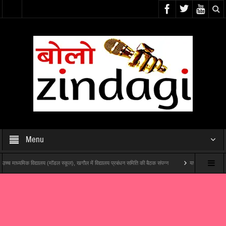
Menu
 विद्यालय (मॉडल स्कूल), खगौल में विद्यालय प्रबंधन समिति की बैठक संपन्न
यश राज फिल्म्स और पोशम पा पिक्चर्स 