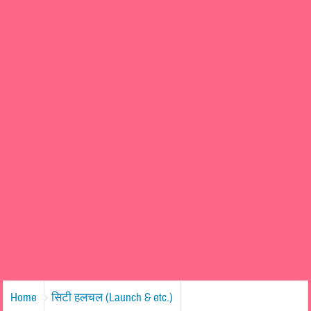
Home
सिटी हलचल (Launch & etc.)