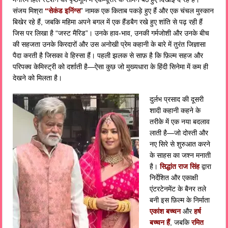
संजय मिश्रा
“सेकंड इनिंग्स
” नामक एक किताब पकड़े हुए हैं और एक चंचल मुस्कान
बिखेर रहे हैं, जबकि महिमा अपने बगल में एक हैंडबैग रखे हुए शांति से पढ़ रही हैं
जिस पर लिखा है “जस्ट मैरिड”। उनके हाव-भाव, उनकी गर्मजोशी और उनके बीच
की सहजता उनके किरदारों और उस अनोखी प्रेम कहानी के बारे में तुरंत जिज्ञासा
पैदा करती है जिसका वे हिस्सा हैं। पहली झलक से साफ़ है कि फ़िल्म सहज और
परिपक्व केमिस्ट्री को दर्शाती है—ऐसा कुछ जो मुख्यधारा के हिंदी सिनेमा में कम ही
देखने को मिलता है।
दुर्लभ प्रसाद की दूसरी
शादी कहानी कहने के
तरीके में एक नया बदलाव
लाती है—जो दोस्ती और
नए सिरे से शुरुआत करने
के साहस का जश्न मनाती
है।
सिद्धांत राज सिंह
द्वारा
निर्देशित और एकाक्षी
एंटरटेनमेंट के बैनर तले
बनी इस फ़िल्म के निर्माता
एकांश बच्चन
और
हर्ष
बच्चन हैं
, जबकि
रमित