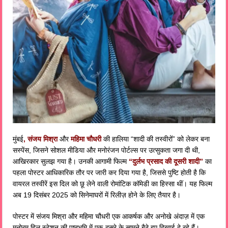
मुंबई
, संजय मिश्रा
और
महिमा चौधरी
की हालिया “शादी की तस्वीरों” को लेकर बना
सस्पेंस, जिसने सोशल मीडिया और मनोरंजन पोर्टल्स पर उत्सुकता जगा दी थी,
आखिरकार सुलझ गया है। उनकी आगामी फिल्म
“दुर्लभ प्रसाद की दूसरी शादी”
का
पहला पोस्टर आधिकारिक तौर पर जारी कर दिया गया है, जिससे पुष्टि होती है कि
वायरल तस्वीरें इस दिल को छू लेने वाली रोमांटिक कॉमेडी का हिस्सा थीं। यह फिल्म
अब 19 दिसंबर 2025 को सिनेमाघरों में रिलीज़ होने के लिए तैयार है।
पोस्टर में संजय मिश्रा और महिमा चौधरी एक आकर्षक और अनोखे अंदाज़ में एक
मनोरम हिल स्टेशन की पृष्ठभूमि में एक-दूसरे के सामने बैठे हुए दिखाई दे रहे हैं।