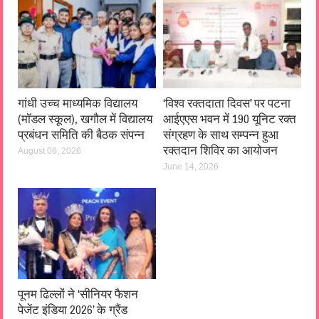
गांधी उच्च माध्यमिक विद्यालय
‘विश्व रक्तदाता दिवस’ पर पटना
(मॉडल स्कूल), खगौल में विद्यालय
आईएएस भवन में 190 यूनिट रक्त
प्रबंधन समिति की बैठक संपन्न
संग्रहण के साथ सम्पन्न हुआ
रक्तदान शिविर का आयोजन
August 06, 2026
June 14, 2026
पूनम ढिल्लों ने ‘सीनियर फैशन
पेजेंट इंडिया 2026’ के ग्रैंड