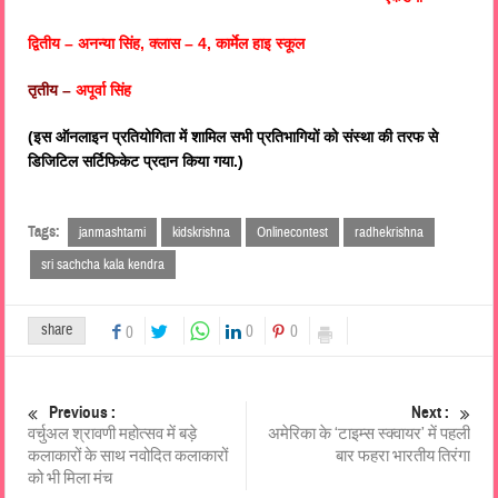
द्वितीय – अनन्या सिंह, क्लास – 4, कार्मेल हाइ स्कूल
तृतीय –
अपूर्वा सिंह
(इस ऑनलाइन प्रतियोगिता में शामिल सभी प्रतिभागियों को संस्था की तरफ से
डिजिटिल सर्टिफिकेट प्रदान किया गया.)
Tags:
janmashtami
kidskrishna
Onlinecontest
radhekrishna
sri sachcha kala kendra
share
0
0
0
Previous :
Next :
वर्चुअल श्रावणी महोत्सव में बड़े
अमेरिका के ‘टाइम्स स्क्वायर’ में पहली
कलाकारों के साथ नवोदित कलाकारों
बार फहरा भारतीय तिरंगा
को भी मिला मंच