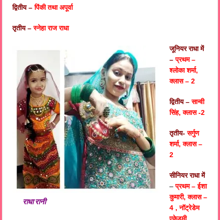
द्वितीय –
पिंकी तथा अपूर्वा
तृतीय –
स्नेहा राज राधा
जूनियर राधा में
–
प्रथम –
श्लोका शर्मा,
क्लास – 2
द्वितीय –
सान्वी
सिंह, क्लास -2
तृतीय-
सर्गुण
शर्मा, क्लास –
2
सीनियर राधा में
–
प्रथम – ईशा
कुमारी, क्लास –
राधा रानी
4 , नॉट्रेडेम
एकेडमी