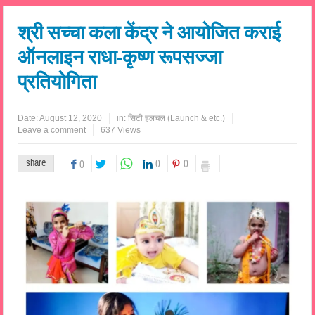
श्री सच्चा कला केंद्र ने आयोजित कराई
ऑनलाइन राधा-कृष्ण रूपसज्जा
प्रतियोगिता
Date:
August 12, 2020
in:
सिटी हलचल (Launch & etc.)
Leave a comment
637 Views
share
0
0
0