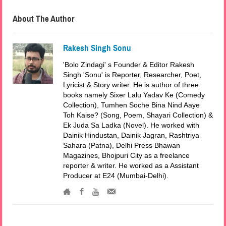
About The Author
Rakesh Singh Sonu
'Bolo Zindagi' s Founder & Editor Rakesh
Singh 'Sonu' is Reporter, Researcher, Poet,
Lyricist & Story writer. He is author of three
books namely Sixer Lalu Yadav Ke (Comedy
Collection), Tumhen Soche Bina Nind Aaye
Toh Kaise? (Song, Poem, Shayari Collection) &
Ek Juda Sa Ladka (Novel). He worked with
Dainik Hindustan, Dainik Jagran, Rashtriya
Sahara (Patna), Delhi Press Bhawan
Magazines, Bhojpuri City as a freelance
reporter & writer. He worked as a Assistant
Producer at E24 (Mumbai-Delhi).