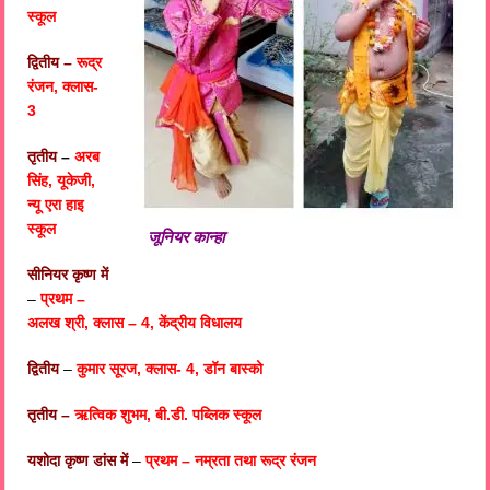
स्कूल
द्वितीय –
रूद्र
रंजन, क्लास-
3
तृतीय
–
अरब
सिंह, यूकेजी,
न्यू एरा हाइ
स्कूल
जूनियर कान्हा
सीनियर कृष्ण में
–
प्रथम –
अलख श्री, क्लास – 4, केंद्रीय विधालय
द्वितीय
–
कुमार सूरज, क्लास- 4, डॉन बास्को
तृतीय –
ऋत्विक शुभम, बी.डी. पब्लिक स्कूल
यशोदा कृष्ण डांस में
–
प्रथम – नम्रता तथा रूद्र रंजन