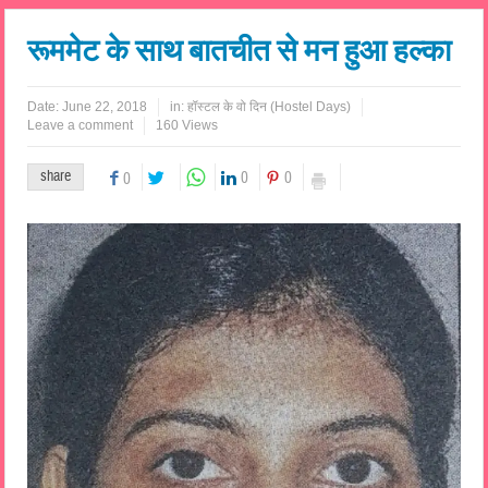
रूममेट के साथ बातचीत से मन हुआ हल्का
Date:
June 22, 2018
in:
हॉस्टल के वो दिन (Hostel Days)
Leave a comment
160 Views
share
0
0
0