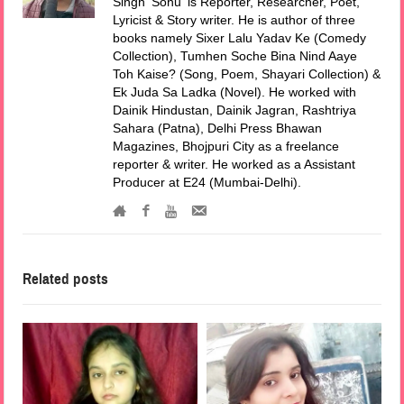
Singh 'Sonu' is Reporter, Researcher, Poet,
Lyricist & Story writer. He is author of three
books namely Sixer Lalu Yadav Ke (Comedy
Collection), Tumhen Soche Bina Nind Aaye
Toh Kaise? (Song, Poem, Shayari Collection) &
Ek Juda Sa Ladka (Novel). He worked with
Dainik Hindustan, Dainik Jagran, Rashtriya
Sahara (Patna), Delhi Press Bhawan
Magazines, Bhojpuri City as a freelance
reporter & writer. He worked as a Assistant
Producer at E24 (Mumbai-Delhi).
Related posts