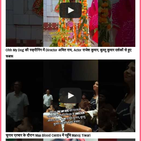
Ohh My Dog की स्क्रीनिंग में Director अमित राय, Actor राजेश कुमार, बुल्लु कुमार दर्शकों से हुए
रूबरू
चुनाव प्रचार के दौरान Maa Blood Centre में पहुँचे Manoj Tiwari