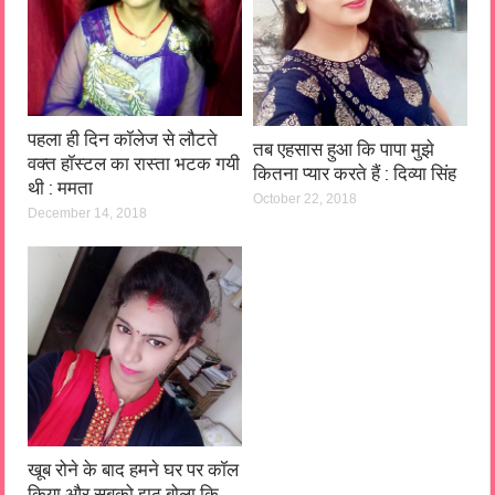
पहला ही दिन कॉलेज से लौटते
तब एहसास हुआ कि पापा मुझे
वक्त हॉस्टल का रास्ता भटक गयी
कितना प्यार करते हैं : दिव्या सिंह
थी : ममता
October 22, 2018
December 14, 2018
खूब रोने के बाद हमने घर पर कॉल
किया और सबको झूठ बोला कि