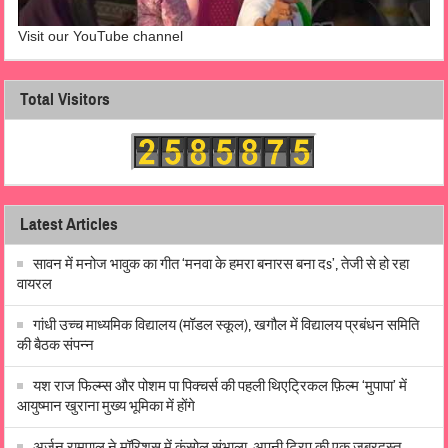
Visit our YouTube channel
Total Visitors
Latest Articles
सावन में मनोज भावुक का गीत ‘मनवा के हमरा बनारस बना दs’, तेजी से हो रहा
वायरल
गांधी उच्च माध्यमिक विद्यालय (मॉडल स्कूल), खगौल में विद्यालय प्रबंधन समिति
की बैठक संपन्न
यश राज फिल्म्स और पोशम पा पिक्चर्स की पहली थिएट्रिकल फ़िल्म ‘मुपापा’ में
आयुष्मान खुराना मुख्य भूमिका में होंगे
अर्जुन रामपाल ने मॉरिशस में कंसोल संभाला, अपनी ट्रिप की एक ज़बरदस्त