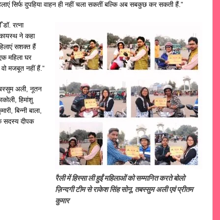
िलाएं सिर्फ दुपहिया वाहन ही नहीं चला सकतीं बल्कि अब सबकुछ कर सकती हैं.”
ँ डॉ. रत्ना
रकायस्थ ने कहा
िलाएं सशक्त हैं
ब एक महिला घर
वो मजबूत नहीं हैं.”
तबस्सुम अली, नूतन
ाकोली, हिमांशु
मारी, बिन्नी बाला,
ी के सदस्य दीपक
रैली में हिस्सा ली हुईं महिलाओं को सम्मानित करते बोलो
ज़िन्दगी टीम से राकेश सिंह सोनू, तबस्सुम अली एवं प्रीतम
कुमार