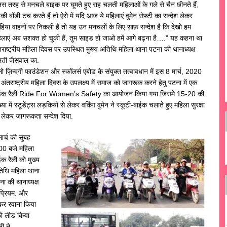
िस तरह से मनचले बाइक पर घूमते हुए राह चलती महिलाओं के गले से चैन छीनते हैं,
की बॉडी टच करते हैं तो ऐसे में यदि आज ये महिलाएं वुमेन सेफ्टी का सन्देश लेकर
पहिया वाहनों पर निकली हैं तो यह उन मनचलों के लिए साफ़ सन्देश है कि देखो हम
िलाएं अब सशक्त हो चुकी हैं, तुम साइड हो जाओ हमें आगे बढ़ना है….” यह कहना था
तराष्ट्रीय महिला दिवस पर उपस्थित मुख्य अतिथि महिला थाना पटना की थानाध्यक्ष
ती जैसवाल का.
लो ज़िन्दगी फाउंडेशन और स्कॉलर्स एबोड के संयुक्त तत्वावधान में इस 8 मार्च, 2020
 अंतराष्ट्रीय महिला दिवस के उपलक्ष्य में समाज को जागरूक करने हेतु पटना में एक
ईक रैली Ride For Women’s Safety का आयोजन किया गया जिसमे 15-20 की
्या में स्टूडेंट्स लड़कियों से लेकर वर्किंग वुमेन ने स्कूटी-बाईक चलाते हुए महिला सुरक्षा
 लेकर जागरूकता सन्देश दिया.
ार्च की सुबह
00 बजे महिला
ईक रैली को मुख्य
िथि महिला थाना
ना की थानाध्यक्ष
 प्रियम. और
देकर रवाना किया
को लीड किया
ी ने.