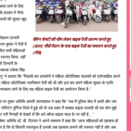
ूकता लाने के लिए
के हालात में जैसा
लाओं की सुरक्षा खुद
्यक्रम प्रभारी
वीमेन सेफ्टी की थीम लेकर बाइक रैली आरम्भ करते हुए
ीतम कुमार ने रैली में
(ऊपर)
गाँधी मैदान के पास बाइक रैली का समापन करते हुए
मिल सभी महिलाओं
(नीचे)
 स्वागत किया. वहीं
ो ज़िन्दगी के
स्थापक राकेश सिंह
ोनू’ ने बताया कि “पिछली बार हमलोगों ने महिला ऑटोरिक्शा चालकों को प्रोत्साहित करने
तु महिला ऑटोरिक्शा स्वाभिमान रैली की थी और इस बार हमने महिला सुरक्षा के प्रति
गरूकता लाने के लिए यह महिला बाइक रैली का आयोजन किया है.”
के पर मुख्य अतिथि आरती जायसवाल ने कहा कि “जब मैं पुलिस सेवा में आयी और जब
ी पोस्टिंग पूर्णिया जिले में हुई थी तो उस वक़्त मैं यामाहा बाइक चलाती थी तब लोग मुझे
रत भरी निगाहों से देखते थें कि अरे औरत बाइक चला के जा रही है…”
शिष्ट अतिथि डॉ. बी. प्रियम ने अपने वक्तव्य में कहा कि “आज महिलाओं को एहसास हो
का है कि वो कितनी पावरफुल हैं उनको अब एहसास कराने की जरूरत नहीं है और अब