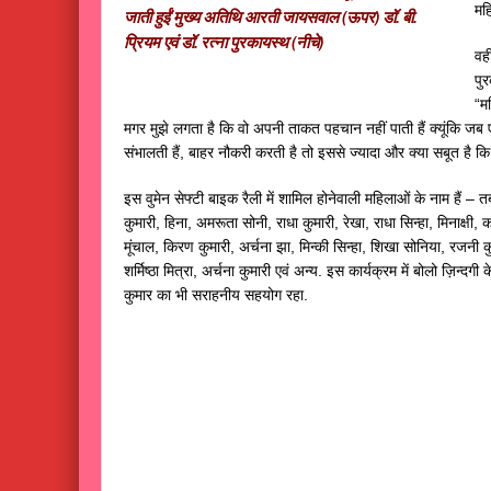
मह
जाती हुईं मुख्य अतिथि आरती जायसवाल (ऊपर) डॉ. बी.
प्रियम एवं डॉ. रत्ना पुरकायस्थ (नीचे)
वही
पु
“मह
मगर मुझे लगता है कि वो अपनी ताकत पहचान नहीं पाती हैं क्यूंकि ज
संभालती हैं, बाहर नौकरी करती है तो इससे ज्यादा और क्या सबूत है कि 
इस वुमेन सेफ्टी बाइक रैली में शामिल होनेवाली महिलाओं के नाम हैं – 
कुमारी, हिना, अमरूता सोनी, राधा कुमारी, रेखा, राधा सिन्हा, मिनाक्षी, क
मूंचाल, किरण कुमारी, अर्चना झा, मिन्की सिन्हा, शिखा सोनिया, रजनी कु
शर्मिष्ठा मित्रा, अर्चना कुमारी एवं अन्य. इस कार्यक्रम में बोलो ज़िन्दग
कुमार का भी सराहनीय सहयोग रहा.