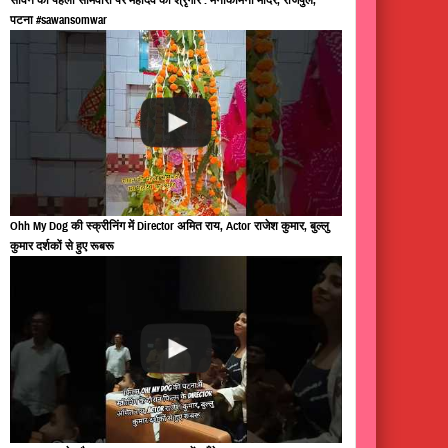
पटना #sawansomwar
Ohh My Dog की स्क्रीनिंग में Director अमित राय, Actor राजेश कुमार, बुल्लु
कुमार दर्शकों से हुए रूबरू