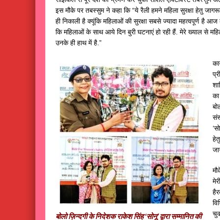
इस मौके पर तबस्सुम ने कहा कि “ये रैली हमने महिला सुरक्षा हेतु जागर
ही निकाली है क्यूंकि महिलाओं की सुरक्षा सबसे ज्यादा महत्वपूर्ण है आज 
कि महिलाओं के साथ आये दिन बुरी घटनाएं हो रही हैं. मेरे ख्याल से महि
उनके ही हाथ में है.”
कार
प्र
शा
का
बोल
सं
‘स
हे
जा
मौ
मेर
है
वि
चु
बोलो ज़िन्दगी के निदेशक राकेश सिंह ‘सोनू’ द्वारा सम्मानित की