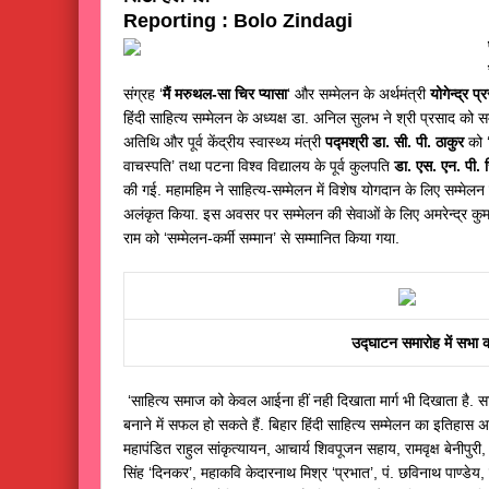
Reporting : Bolo Zindagi
संग्रह ‘
मैं मरुथल-सा चिर प्यासा
‘ और सम्मेलन के अर्थमंत्री
योगेन्द्र प
हिंदी साहित्य सम्मेलन के अध्यक्ष डा. अनिल सुलभ ने श्री प्रसाद को सम
अतिथि और पूर्व केंद्रीय स्वास्थ्य मंत्री
पद्मश्री डा. सी. पी. ठाकुर
को 
वाचस्पति’ तथा पटना विश्व विद्यालय के पूर्व कुलपति
डा. एस. एन. पी. स
की गई. महामहिम ने साहित्य-सम्मेलन में विशेष योगदान के लिए सम्मेलन
अलंकृत किया. इस अवसर पर सम्मेलन की सेवाओं के लिए अमरेन्द्र कुमार,
राम को ‘सम्मेलन-कर्मी सम्मान’ से सम्मानित किया गया.
उद्घाटन समारोह में सभा क
‘साहित्य समाज को केवल आईना हीं नही दिखाता मार्ग भी दिखाता है. 
बनाने में सफल हो सकते हैं. बिहार हिंदी साहित्य सम्मेलन का इतिहास अत
महापंडित राहुल सांकृत्यायन, आचार्य शिवपूजन सहाय, रामवृक्ष बेनीपु
सिंह ‘दिनकर’, महाकवि केदारनाथ मिश्र ‘प्रभात’, पं. छविनाथ पाण्डेय