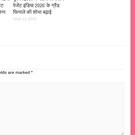
िट
पेजेंट इंडिया 2026’ के ग्रैंड
न्न
फिनाले की शोभा बढ़ाई
June 13, 2026
ields are marked
*