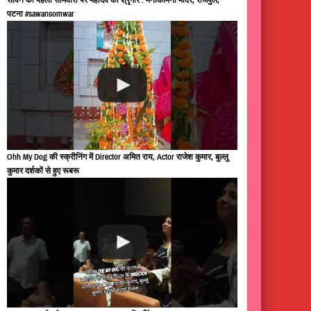
पटना #sawansomwar
Ohh My Dog की स्क्रीनिंग में Director अमित राय, Actor राजेश कुमार, बुल्लु
कुमार दर्शकों से हुए रूबरू