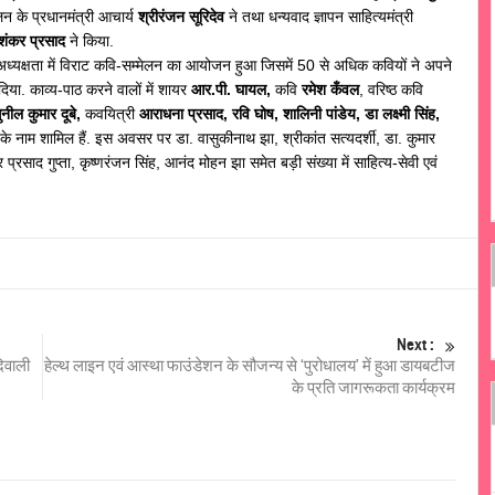
लन के प्रधानमंत्री आचार्य
श्रीरंजन सूरिदेव
ने तथा धन्यवाद ज्ञापन साहित्यमंत्री
 शंकर प्रसाद
ने किया.
ध्यक्षता में विराट कवि-सम्मेलन का आयोजन हुआ जिसमें 50 से अधिक कवियों ने अपने
या. काव्य-पाठ करने वालों में शायर
आर.पी. घायल,
कवि
रमेश कँवल
, वरिष्ठ कवि
ुनील कुमार दूबे,
कवयित्री
आराधना प्रसाद, रवि घोष, शालिनी पांडेय, डा लक्ष्मी सिंह,
के नाम शामिल हैं. इस अवसर पर डा. वासुकीनाथ झा, श्रीकांत सत्यदर्शी, डा. कुमार
र प्रसाद गुप्ता, कृष्णरंजन सिंह, आनंद मोहन झा समेत बड़ी संख्या में साहित्य-सेवी एवं
Next :
दिवाली
हेल्थ लाइन एवं आस्था फाउंडेशन के सौजन्य से ‘पुरोधालय’ में हुआ डायबटीज
के प्रति जागरूकता कार्यक्रम