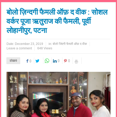
बोलो ज़िन्दगी फैमली ऑफ़ द वीक : सोशल
वर्कर पूजा ऋतुराज की फैमली, पूर्वी
लोहानीपुर, पटना
Date:
December 23, 2019
in:
बोलो जिंदगी फैमली ऑफ़ द वीक
Leave a comment
648 Views
share
0
0
0