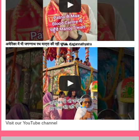
अमेरिका में भी जगन्नाथ रथ यात्रा की रही धूम🙏 #jagannathyatra
Visit our YouTube channel