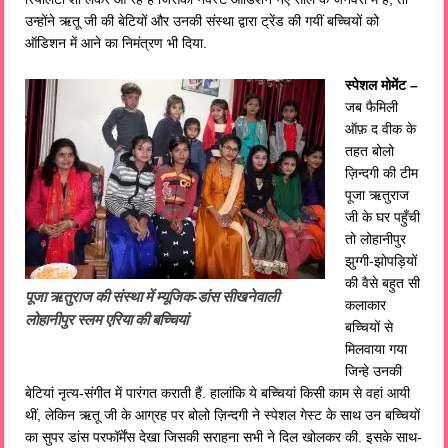
उन्होंने ऋतू जी की बेटियों और उनकी संस्था द्वारा ट्रेंड की गयीं बच्चियों को
ऑडिशन में आने का निमंत्रण भी दिया.
स्पेशल मोमेंट –
जब फैमिली
ऑफ़ द वीक के
तहत बोलो
ज़िन्दगी की टीम
पूजा ऋतुराज
जी के घर पहुँची
तो लोहानीपुर
झुग्गी-झोपड़ियों
की वैसे बहुत सी
पूजा ऋतुराज की संस्था में म्यूजिक-डांस सीखनेवाली
कलाकार
लोहानीपुर स्लम एरिया की बच्चियां
बच्चियों से
मिलवाया गया
जिन्हे उनकी
बेटियां नृत्य-संगीत में पारंगत कराती हैं. हालांकि ये बच्चियां किसी काम से वहां आयी
थीं, लेकिन ऋतू जी के आग्रह पर बोलो ज़िन्दगी ने स्पेशल गेस्ट के साथ उन बच्चियों
का सुपर डांस परफॉर्मेंस देखा जिसकी सराहना सभी ने दिल खोलकर की. इसके साथ-