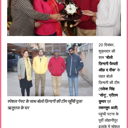
20 दिसंबर,
शुक्रवार की
शाम
‘बोलो
ज़िन्दगी फैमली
ऑफ़ द वीक’
के
तहत बोलो
ज़िन्दगी की टीम
(
राकेश सिंह
‘सोनू’, प्रीतम
स्पेशल गेस्ट के साथ बोलो ज़िन्दगी की टीम पहुँची पूजा
कुमार
एवं
ऋतुराज के घर
तबस्सुम अली
)
पहुंची पटना के
पूर्वी लोहानीपुर
इलाके में सोशल