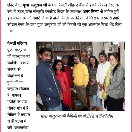
एक्टिविस्ट
पूजा ऋतुराज जी
के घर. फैमली ऑफ़ द वीक में हमारे स्पेशल गेस्ट के
रूप में जदयू कला संस्कृति प्रकोष्ठ बिहार के उपाध्यक्ष
अमर सिन्हा
भी शामिल हुयें.
इस कार्यक्रम को सपोर्ट किया है बोलो जिंदगी फाउंडेशन ने जिसकी तरफ से हमारे
स्पेशल गेस्ट के हाथों पूजा ऋतुराज जी की फैमली को एक आकर्षक गिफ्ट भेंट किया
गया.
फैमली परिचय-
पूजा ऋतुराज
जी नवसृजन एवं
सर्वांगीण विकास
संस्था की
सेक्रेटरी हैं.
पूजा जी का
ससुराल मोकामा
है. मायका
मसौढ़ी के पास
सिमरी गांव में है
लेकिन ये बचपन
पूजा ऋतुराज की फैमिली एवं बोलो ज़िन्दगी की टीम
से ही पटना में
रहीं. समाजसेवा