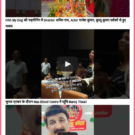
Ohh My Dog की स्क्रीनिंग में Director अमित राय, Actor राजेश कुमार, बुल्लु कुमार दर्शकों से हुए
रूबरू
चुनाव प्रचार के दौरान Maa Blood Centre में पहुँचे Manoj Tiwari