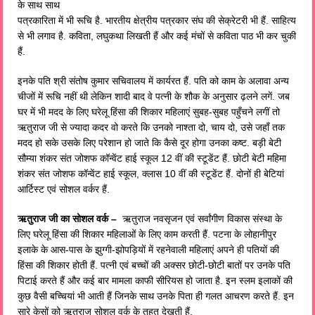
के साथ साथ
पत्रकारिता में भी रूचि है. भारतीय क्षेत्रीय पत्रकार संघ की सेक्रेटरी भी हैं. साहित्य
से भी लगाव है. कविता, लघुकथा लिखती हैं और कई मंचों से कविता पाठ भी कर चुकी
हैं.
इनके पति श्री संतोष कुमार सचिवालय में कार्यरत हैं. पति को काम के अलावा अन्य
चीजों में रूचि नहीं थी लेकिन शादी बाद वे पत्नी के शौक के अनुसार ढ़लने लगें. जब
घर में भी मदद के लिए घरेलू हिंसा की शिकार महिलाएं सुबह-सुबह पहुँचने लगीं तो
ऋतुराज जी से ज्यादा कदर वो करते कि उनको नाश्ता दो, चाय दो, उसे जहाँ तक
मदद हो सके उसके लिए परेशान हो जाते कि कैसे दूर होगा उनका कष्ट. बड़ी बेटी
सौम्या शंकर संत जोशफ कॉन्वेंट हाई स्कूल 12 वीं की स्टूडेंट हैं. छोटी बेटी महिमा
शंकर संत जोशफ कॉन्वेंट हाई स्कूल, क्लास 10 वीं की स्टूडेंट हैं. दोनों ही बेटियां
आर्टिस्ट एवं सोशल वर्कर हैं.
ऋतुराज जी का सोशल वर्क –
ऋतुराज नवसृजन एवं सर्वांगीण विकास संस्था के
लिए घरेलू हिंसा की शिकार महिलाओं के लिए काम करती हैं. पटना के लोहानीपुर
इलाके के आस-पास के झुग्गी-झोपड़ियों में रहनेवाली महिलाएं अपने ही पतियों की
हिंसा की शिकार होती हैं. पत्नी एवं बच्चों की अक्सर छोटी-छोटी बातों पर उनके पति
पिटाई करते हैं और कई बार मामला काफी सीरियस हो जाता है. इन स्लम इलाकों की
कुछ वैसी बच्चियां भी आती हैं जिनके साथ उनके पिता ही गलत आचरण करते हैं. इन
सारे केसों को ऋतुराज सोशल वर्क के तहत देखती हैं.