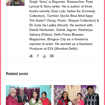
Singh 'Sonu' is Reporter, Researcher, Poet,
Lyricist & Story writer. He is author of three
books namely Sixer Lalu Yadav Ke (Comedy
Collection), Tumhen Soche Bina Nind Aaye
Toh Kaise? (Song, Poem, Shayari Collection) &
Ek Juda Sa Ladka (Novel). He worked with
Dainik Hindustan, Dainik Jagran, Rashtriya
Sahara (Patna), Delhi Press Bhawan
Magazines, Bhojpuri City as a freelance
reporter & writer. He worked as a Assistant
Producer at E24 (Mumbai-Delhi).
Related posts