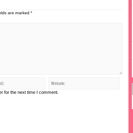
ields are marked
*
r for the next time I comment.