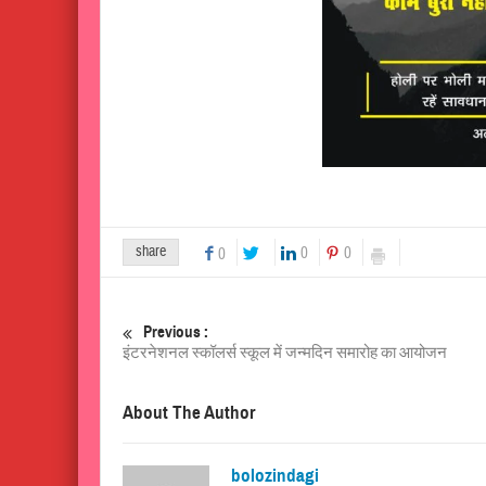
share
0
0
0
Previous :
इंटरनेशनल स्कॉलर्स स्कूल में जन्मदिन समारोह का आयोजन
About The Author
bolozindagi