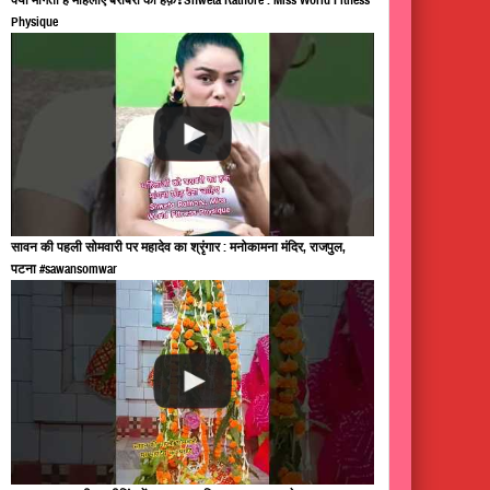
Physique
सावन की पहली सोमवारी पर महादेव का श्रृंगार : मनोकामना मंदिर, राजपुल,
पटना #sawansomwar