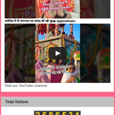
अमेरिका में भी जगन्नाथ रथ यात्रा की रही धूम🙏 #jagannathyatra
Visit our YouTube channel
Total Visitors