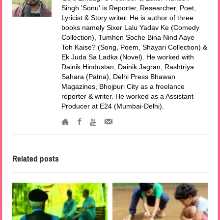
Singh 'Sonu' is Reporter, Researcher, Poet,
Lyricist & Story writer. He is author of three
books namely Sixer Lalu Yadav Ke (Comedy
Collection), Tumhen Soche Bina Nind Aaye
Toh Kaise? (Song, Poem, Shayari Collection) &
Ek Juda Sa Ladka (Novel). He worked with
Dainik Hindustan, Dainik Jagran, Rashtriya
Sahara (Patna), Delhi Press Bhawan
Magazines, Bhojpuri City as a freelance
reporter & writer. He worked as a Assistant
Producer at E24 (Mumbai-Delhi).
Related posts