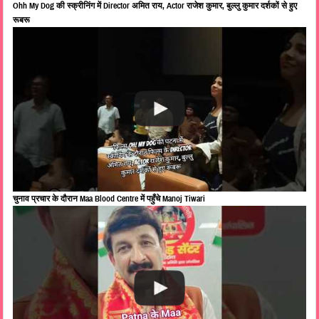
Ohh My Dog की स्क्रीनिंग में Director अमित राय, Actor राजेश कुमार, बुल्लु कुमार दर्शकों से हुए
रूबरू
चुनाव प्रचार के दौरान Maa Blood Centre में पहुँचे Manoj Tiwari