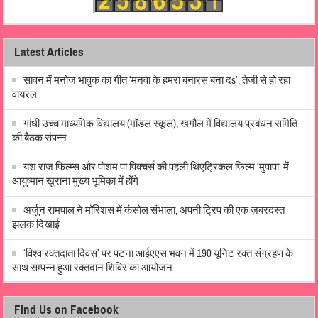
Latest Articles
सावन में मनोज भावुक का गीत ‘मनवा के हमरा बनारस बना दs’, तेजी से हो रहा
वायरल
गांधी उच्च माध्यमिक विद्यालय (मॉडल स्कूल), खगौल में विद्यालय प्रबंधन समिति
की बैठक संपन्न
यश राज फिल्म्स और पोशम पा पिक्चर्स की पहली थिएट्रिकल फ़िल्म ‘मुपापा’ में
आयुष्मान खुराना मुख्य भूमिका में होंगे
अर्जुन रामपाल ने मॉरिशस में कंसोल संभाला, अपनी ट्रिप की एक ज़बरदस्त
झलक दिखाई
‘विश्व रक्तदाता दिवस’ पर पटना आईएएस भवन में 190 यूनिट रक्त संग्रहण के
साथ सम्पन्न हुआ रक्तदान शिविर का आयोजन
Find Us on Facebook