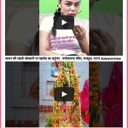
सावन की पहली सोमवारी पर महादेव का श्रृंगार : मनोकामना मंदिर, राजपुल, पटना #sawansomwar