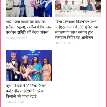
गांधी उच्च माध्यमिक विद्यालय
‘विश्व रक्तदाता दिवस’ पर पटना
(मॉडल स्कूल), खगौल में विद्यालय
आईएएस भवन में 190 यूनिट रक्त
प्रबंधन समिति की बैठक संपन्न
संग्रहण के साथ सम्पन्न हुआ
रक्तदान शिविर का आयोजन
August 06, 2026
June 14, 2026
पूनम ढिल्लों ने ‘सीनियर फैशन
पेजेंट इंडिया 2026’ के ग्रैंड
फिनाले की शोभा बढ़ाई
June 13, 2026