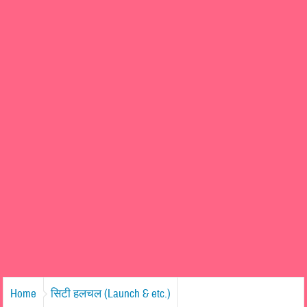
Home
सिटी हलचल (Launch & etc.)