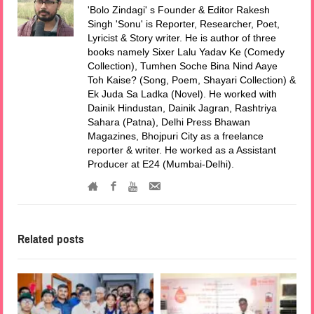
'Bolo Zindagi' s Founder & Editor Rakesh
Singh 'Sonu' is Reporter, Researcher, Poet,
Lyricist & Story writer. He is author of three
books namely Sixer Lalu Yadav Ke (Comedy
Collection), Tumhen Soche Bina Nind Aaye
Toh Kaise? (Song, Poem, Shayari Collection) &
Ek Juda Sa Ladka (Novel). He worked with
Dainik Hindustan, Dainik Jagran, Rashtriya
Sahara (Patna), Delhi Press Bhawan
Magazines, Bhojpuri City as a freelance
reporter & writer. He worked as a Assistant
Producer at E24 (Mumbai-Delhi).
Related posts