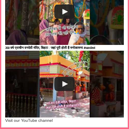
350 वर्ष प्राचीन वनदेवी मंदिर, बिहटा : जहां पूरी होती है मनोकामना #vandevi
Visit our YouTube channel