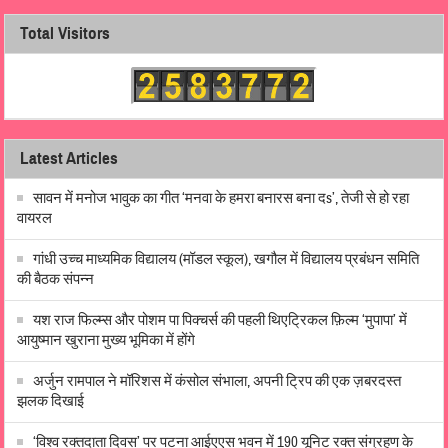
Total Visitors
Latest Articles
सावन में मनोज भावुक का गीत ‘मनवा के हमरा बनारस बना दs’, तेजी से हो रहा
वायरल
गांधी उच्च माध्यमिक विद्यालय (मॉडल स्कूल), खगौल में विद्यालय प्रबंधन समिति
की बैठक संपन्न
यश राज फिल्म्स और पोशम पा पिक्चर्स की पहली थिएट्रिकल फ़िल्म ‘मुपापा’ में
आयुष्मान खुराना मुख्य भूमिका में होंगे
अर्जुन रामपाल ने मॉरिशस में कंसोल संभाला, अपनी ट्रिप की एक ज़बरदस्त
झलक दिखाई
‘विश्व रक्तदाता दिवस’ पर पटना आईएएस भवन में 190 यूनिट रक्त संग्रहण के