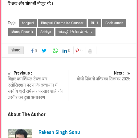
शिक्षक और शोधार्थी मौजूद रहे।
Tags:
bhojpuri
Bhojpuri Cinema Ke Sansaar
BHU
Book launch
Manoj Bhawuk
Sahitya
भोजपुरी सिनेमा के संसार
share
0
0
0
Previous :
Next :
बिहार कमर्शियल टैक्स बार
बोलो ज़िंदगी पत्रिका सितम्बर 2025
एसोसिएशन पटना के तत्वाधान में
स्वर्गीय श्री रामेश्वर प्रसाद शाही की
तस्वीर का हुआ अनावरण
About The Author
Rakesh Singh Sonu