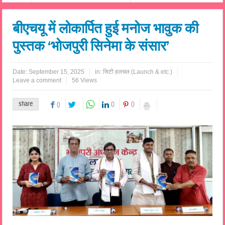
बीएचयू में लोकार्पित हुई मनोज भावुक की
पुस्तक ‘भोजपुरी सिनेमा के संसार’
Date:
September 15, 2025
in:
सिटी हलचल (Launch & etc.)
Leave a comment
56 Views
share
0
0
0