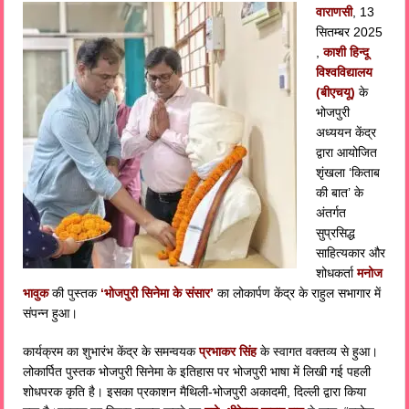
वाराणसी
, 13
सितम्बर 2025
,
काशी हिन्दू
विश्वविद्यालय
(बीएचयू)
के
भोजपुरी
अध्ययन केंद्र
द्वारा आयोजित
शृंखला ‘किताब
की बात’ के
अंतर्गत
सुप्रसिद्ध
साहित्यकार और
शोधकर्ता
मनोज
भावुक
की पुस्तक
‘भोजपुरी सिनेमा के संसार’
का लोकार्पण केंद्र के राहुल सभागार में
संपन्न हुआ।
कार्यक्रम का शुभारंभ केंद्र के समन्वयक
प्रभाकर सिंह
के स्वागत वक्तव्य से हुआ।
लोकार्पित पुस्तक भोजपुरी सिनेमा के इतिहास पर भोजपुरी भाषा में लिखी गई पहली
शोधपरक कृति है। इसका प्रकाशन मैथिली-भोजपुरी अकादमी, दिल्ली द्वारा किया