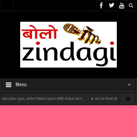
Menu
 स्कूल), खगौल में विद्यालय प्रबंधन समिति की बैठक संपन्न
यश राज फिल्म्स और पोशम पा पिक्चर्स की पहली थिएट्रिक