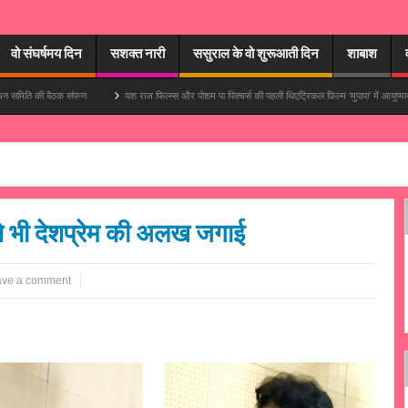
वो संघर्षमय दिन
सशक्त नारी
ससुराल के वो शुरूआती दिन
शाबाश
ंपन्न
यश राज फिल्म्स और पोशम पा पिक्चर्स की पहली थिएट्रिकल फ़िल्म ‘मुपापा’ में आयुष्मान खुराना मुख्य भूमिका 
 ने भी देशप्रेम की अलख जगाई
ave a comment