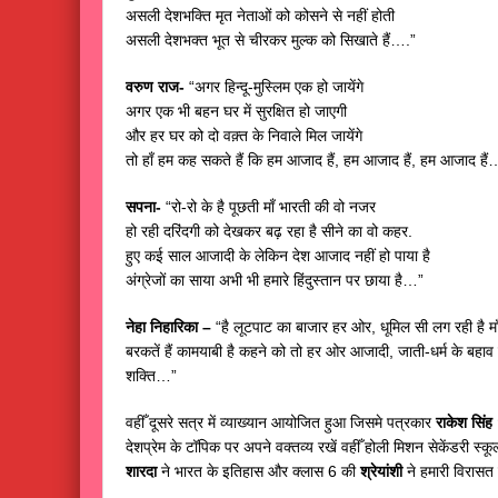
असली देशभक्ति मृत नेताओं को कोसने से नहीं होती
असली देशभक्त भूत से चीरकर मुल्क को सिखाते हैं….”
वरुण राज-
“अगर हिन्दू-मुस्लिम एक हो जायेंगे
अगर एक भी बहन घर में सुरक्षित हो जाएगी
और हर घर को दो वक़्त के निवाले मिल जायेंगे
तो हाँ हम कह सकते हैं कि हम आजाद हैं, हम आजाद हैं, हम आजाद हैं
सपना-
“रो-रो के है पूछती माँ भारती की वो नजर
हो रही दरिंदगी को देखकर बढ़ रहा है सीने का वो कहर.
हुए कई साल आजादी के लेकिन देश आजाद नहीं हो पाया है
अंग्रेजों का साया अभी भी हमारे हिंदुस्तान पर छाया है…”
नेहा निहारिका –
“है लूटपाट का बाजार हर ओर, धूमिल सी लग रही है माँ 
बरकतें हैं कामयाबी है कहने को तो हर ओर आजादी, जाती-धर्म के बहाव म
शक्ति…”
वहीँ दूसरे सत्र में व्याख्यान आयोजित हुआ जिसमे पत्रकार
राकेश सिंह 
देशप्रेम के टॉपिक पर अपने वक्तव्य रखें वहीँ होली मिशन सेकेंडरी स्कू
शारदा
ने भारत के इतिहास और क्लास 6 की
श्रेयांशी
ने हमारी विरासत 