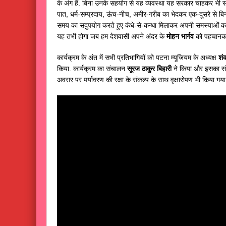
के अंग हैं. बिना उनके सहयोग से यह व्यवस्था यह सरकार चाहकर भी 
पात, धर्म-सम्प्रदाय, ऊंच-नीच, अमीर-गरीब का भेदकर एक-दूसरे से ब
समय का सदुपयोग करते हुए कंधे-से-कन्धा मिलाकर अपनी समस्याओं का 
यह तभी होगा जब हम देशवासी अपने अंदर के
मोहन भार्गव
को पहचानकर
कार्यक्रम के अंत में सभी प्रतिभागियों को पटना म्यूजियम के अध्यक्ष
शं
किया. कार्यक्रम का संचालन
सूरज ठाकुर बिहारी
ने किया और इसका 
अवसर पर पर्यावरण की रक्षा के संकल्प के साथ वृक्षारोपण भी किया गया