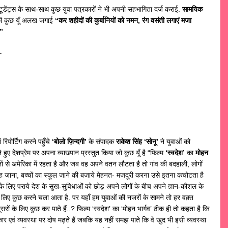
ूडेंट्स के साथ-साथ कुछ युवा पत्रकारों ने भी अपनी सहभागिता दर्ज कराई.
सामयिक
 की कुछ यूँ अलख जगाई
“कर शहीदों की कुर्बानियों को नमन, रंग वसंती लगाएं मजा
…”
–
रिपोर्टिंग करने पहुँचे
‘बोलो ज़िन्दगी’
के संपादक
राकेश सिंह ‘सोनू’
ने युवाओं को
 हुए देशप्रेम पर अपना व्याख्यान प्रस्तुत किया जो कुछ यूँ है “फिल्म
‘स्वदेश’
का
मोहन
ं से अमेरिका में रहता है और जब वह अपने वतन लौटता है तो गांव की बदहाली, लोगों
रह जाना, बच्चों का स्कूल जाने की बजाये मेहनत- मजदूरी करना उसे इतना कचोटता है
के लिए पराये देश के सुख-सुविधाओं को छोड़ अपने लोगों के बीच अपने ज्ञान-कौशल के
के लिए कुछ करने चला आता है. पर यहाँ हम युवाओं की नजरों के सामने तो हर वक़्त
ों के लिए कुछ कर पाते हैं..? फिल्म ‘स्वदेश’ का ‘मोहन भार्गव’ ठीक ही तो कहता है कि
कार एवं व्यवस्था पर दोष मढ़ते हैं जबकि यह नहीं समझ पाते कि वे खुद भी इसी व्यवस्था