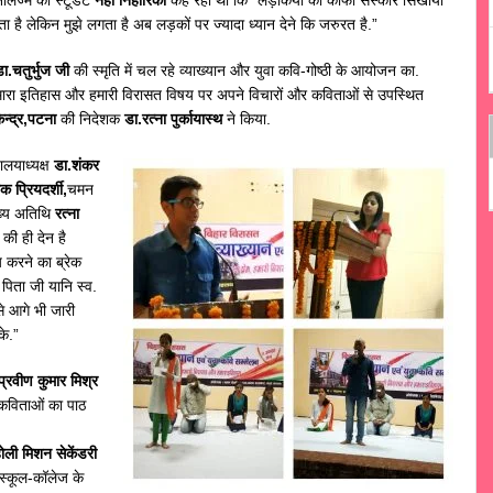
ता है लेकिन मुझे लगता है अब लड़कों पर ज्यादा ध्यान देने कि जरुरत है.”
ा.चतुर्भुज जी
की स्मृति में चल रहे व्याख्यान और युवा कवि-गोष्ठी के आयोजन का.
, हमारा इतिहास और हमारी विरासत विषय पर अपने विचारों और कविताओं से उपस्थित
ेन्द्र,पटना
की निदेशक
डा.रत्ना पुर्कायास्थ
ने किया.
ालयाध्यक्ष
डा.शंकर
 प्रियदर्शी,
चमन
ुख्य अतिथि
रत्ना
 की ही देन है
नय करने का ब्रेक
 पिता जी यानि स्व.
से आगे भी जारी
के.”
्रवीण कुमार मिश्र
 कविताओं का पाठ
ोली मिशन सेकेंडरी
स्कूल-कॉलेज के