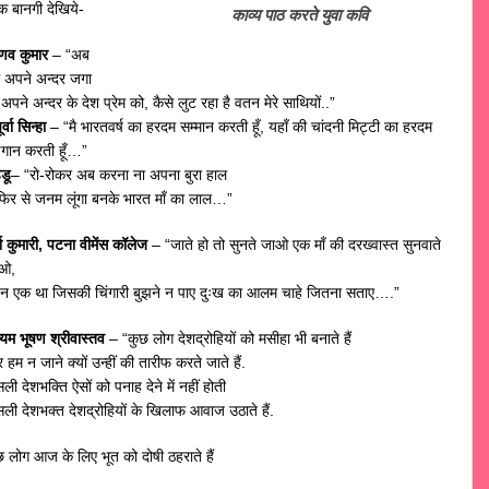
एक बानगी देखिये-
काव्य पाठ करते युवा कवि
रणव कुमार
– “अब
म अपने अन्दर जगा
अपने अन्दर के देश प्रेम को, कैसे लुट रहा है वतन मेरे साथियों..”
र्वा सिन्हा
– “मै भारतवर्ष का हरदम सम्मान करती हूँ, यहाँ की चांदनी मिट्टी का हरदम
णगान करती हूँ…”
्डू
– “रो-रोकर अब करना ना अपना बुरा हाल
ं फिर से जनम लूंगा बनके भारत माँ का लाल…”
्गा कुमारी, पटना वीमेंस कॉलेज
– “जाते हो तो सुनते जाओ एक माँ की दरख्वास्त सुनवाते
ओ,
न एक था जिसकी चिंगारी बुझने न पाए दुःख का आलम चाहे जितना सताए….”
्यम भूषण श्रीवास्तव
– “कुछ लोग देशद्रोहियों को मसीहा भी बनाते हैं
हम न जाने क्यों उन्हीं की तारीफ करते जाते हैं.
ी देशभक्ति ऐसों को पनाह देने में नहीं होती
ली देशभक्त देशद्रोहियों के खिलाफ आवाज उठाते हैं.
छ लोग आज के लिए भूत को दोषी ठहराते हैं