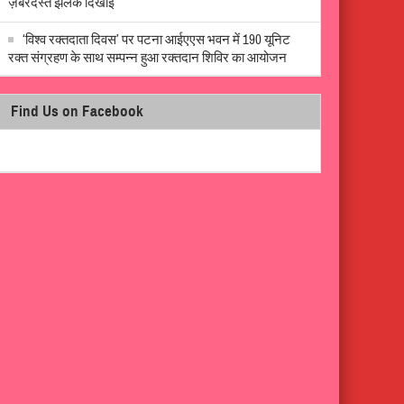
ज़बरदस्त झलक दिखाई
‘विश्व रक्तदाता दिवस’ पर पटना आईएएस भवन में 190 यूनिट
रक्त संग्रहण के साथ सम्पन्न हुआ रक्तदान शिविर का आयोजन
Find Us on Facebook