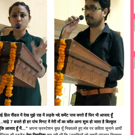
ई हिल सैंडल में देख मुझे राह में लड़के भद्दे कमेंट पास करते हैं फिर भी आजाद हूँ
….साढ़े 7 बजते ही हर पांच मिनट में मेरी माँ का कॉल आना शुरू हो जाता है बिल्कुल
ूंकि आजाद हूँ मैं…”
अपना फ्रस्टेशन कुछ यूँ निकालते हुए मंच पर कविता सुनाने आयीं
नलिज्म की स्टूडेंट
नेहा निहारिका
कह रही थीं कि “लड़कियों को काफी संस्कार सिखाया