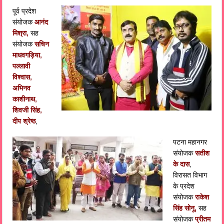
पूर्व प्रदेश
संयोजक
आनंद
मिश्रा,
सह
संयोजक
सचिन
माधवगड़िया,
पल्लावी
विश्वास,
अभिनव
काशीनाथ,
शिवजी सिंह,
दीप श्रेष्ठ
,
पटना महानगर
संयोजक
सतीश
के दास
,
विरासत विभाग
के प्रदेश
संयोजक
राकेश
सिंह सोनू,
सह
संयोजक
प्रीतम