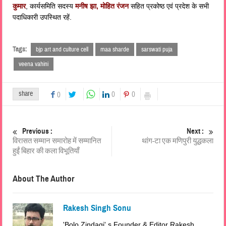
कुमार
, कार्यसमिति सदस्य
मनीष झा, मोहित रंजन
सहित प्रकोष्ठ एवं प्रदेश के सभी
पदाधिकारी उपस्थित रहें.
Tags:
bjp art and culture cell
maa sharde
sarswati puja
veena vahini
share
0
0
0
Previous :
Next :
विरासत सम्मान समारोह में सम्मानित
थांग-टा एक मणिपुरी युद्धकला
हुईं बिहार की कला विभूतियाँ
About The Author
Rakesh Singh Sonu
'Bolo Zindagi' s Founder & Editor Rakesh