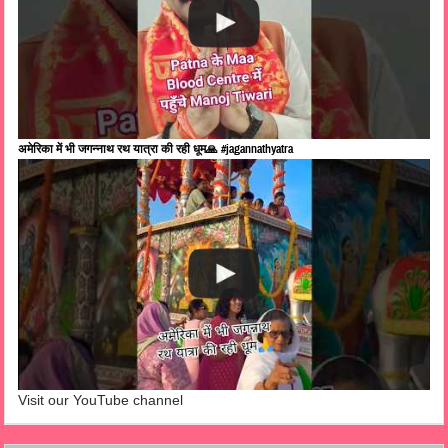
अमेरिका में भी जगन्नाथ रथ यात्रा की रही धूम🙏 #jagannathyatra
Visit our YouTube channel