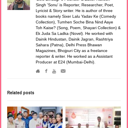
Singh 'Sonu' is Reporter, Researcher, Poet,
Lyricist & Story writer. He is author of three
books namely Sixer Lalu Yadav Ke (Comedy
Collection), Tumhen Soche Bina Nind Aaye
Toh Kaise? (Song, Poem, Shayari Collection) &
Ek Juda Sa Ladka (Novel). He worked with
Dainik Hindustan, Dainik Jagran, Rashtriya
Sahara (Patna), Delhi Press Bhawan
Magazines, Bhojpuri City as a freelance
reporter & writer. He worked as a Assistant
Producer at E24 (Mumbai-Delhi).
Related posts