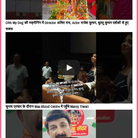
Ohh My Dog की स्क्रीनिंग में Director अमित राय, Actor राजेश कुमार, बुल्लु कुमार दर्शकों से हुए
रूबरू
चुनाव प्रचार के दौरान Maa Blood Centre में पहुँचे Manoj Tiwari