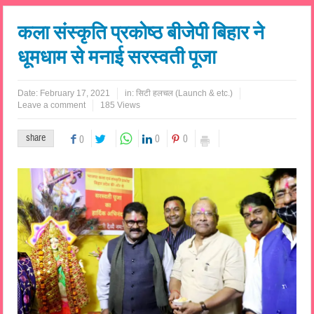
कला संस्कृति प्रकोष्ठ बीजेपी बिहार ने
धूमधाम से मनाई सरस्वती पूजा
Date:
February 17, 2021
in:
सिटी हलचल (Launch & etc.)
Leave a comment
185 Views
share
0
0
0