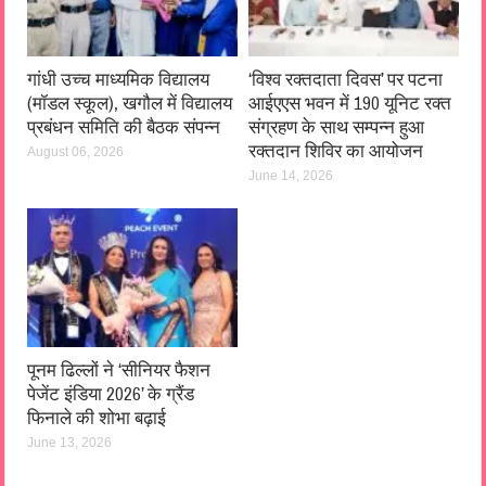
गांधी उच्च माध्यमिक विद्यालय
‘विश्व रक्तदाता दिवस’ पर पटना
(मॉडल स्कूल), खगौल में विद्यालय
आईएएस भवन में 190 यूनिट रक्त
प्रबंधन समिति की बैठक संपन्न
संग्रहण के साथ सम्पन्न हुआ
रक्तदान शिविर का आयोजन
August 06, 2026
June 14, 2026
पूनम ढिल्लों ने ‘सीनियर फैशन
पेजेंट इंडिया 2026’ के ग्रैंड
फिनाले की शोभा बढ़ाई
June 13, 2026