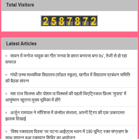
Total Visitors
Latest Articles
सावन में मनोज भावुक का गीत ‘मनवा के हमरा बनारस बना दs’, तेजी से हो रहा
वायरल
गांधी उच्च माध्यमिक विद्यालय (मॉडल स्कूल), खगौल में विद्यालय प्रबंधन समिति
की बैठक संपन्न
यश राज फिल्म्स और पोशम पा पिक्चर्स की पहली थिएट्रिकल फ़िल्म ‘मुपापा’ में
आयुष्मान खुराना मुख्य भूमिका में होंगे
अर्जुन रामपाल ने मॉरिशस में कंसोल संभाला, अपनी ट्रिप की एक ज़बरदस्त
झलक दिखाई
‘विश्व रक्तदाता दिवस’ पर पटना आईएएस भवन में 190 यूनिट रक्त संग्रहण के
साथ सम्पन्न हुआ रक्तदान शिविर का आयोजन