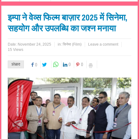
इम्पा ने वेव्स फिल्म बाज़ार 2025 में सिनेमा,
सहयोग और उपलब्धि का जश्न मनाया
Date:
November 24, 2025
in:
सिनेमा (Film)
Leave a comment
15 Views
share
0
0
0