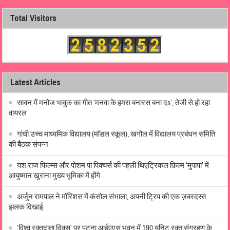
Total Visitors
Latest Articles
सावन में मनोज भावुक का गीत ‘मनवा के हमरा बनारस बना दs’, तेजी से हो रहा
वायरल
गांधी उच्च माध्यमिक विद्यालय (मॉडल स्कूल), खगौल में विद्यालय प्रबंधन समिति
की बैठक संपन्न
यश राज फिल्म्स और पोशम पा पिक्चर्स की पहली थिएट्रिकल फ़िल्म ‘मुपापा’ में
आयुष्मान खुराना मुख्य भूमिका में होंगे
अर्जुन रामपाल ने मॉरिशस में कंसोल संभाला, अपनी ट्रिप की एक ज़बरदस्त
झलक दिखाई
‘विश्व रक्तदाता दिवस’ पर पटना आईएएस भवन में 190 यूनिट रक्त संग्रहण के