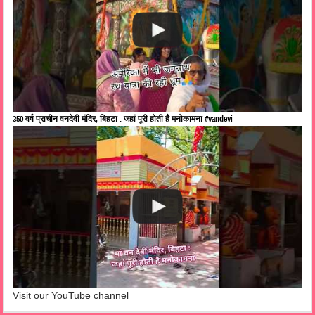
350 वर्ष प्राचीन वनदेवी मंदिर, बिहटा : जहां पूरी होती है मनोकामना #vandevi
Visit our YouTube channel