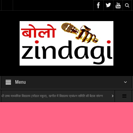
Menu
ध्यमिक विद्यालय (मॉडल स्कूल), खगौल में विद्यालय प्रबंधन समिति की बैठक संपन्न
यश राज फिल्म्स और पोशम पा पि