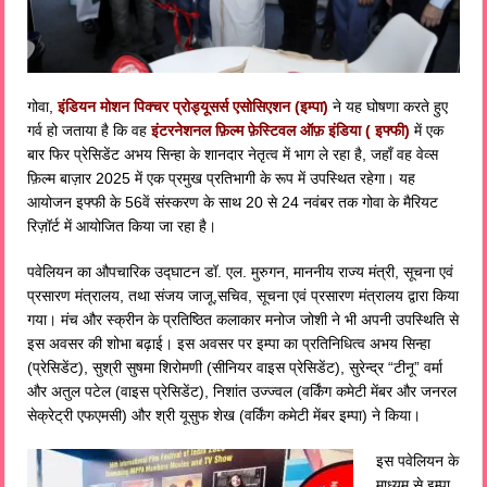
गोवा,
इंडियन मोशन पिक्चर प्रोड्यूसर्स एसोसिएशन (इम्पा)
ने यह घोषणा करते हुए
गर्व हो जताया है कि वह
इंटरनेशनल फ़िल्म फ़ेस्टिवल ऑफ़ इंडिया ( इफ्फी)
में एक
बार फिर प्रेसिडेंट अभय सिन्हा के शानदार नेतृत्व में भाग ले रहा है, जहाँ वह वेव्स
फ़िल्म बाज़ार 2025 में एक प्रमुख प्रतिभागी के रूप में उपस्थित रहेगा। यह
आयोजन इफ्फी के 56वें संस्करण के साथ 20 से 24 नवंबर तक गोवा के मैरियट
रिज़ॉर्ट में आयोजित किया जा रहा है।
पवेलियन का औपचारिक उद्घाटन डॉ. एल. मुरुगन, माननीय राज्य मंत्री, सूचना एवं
प्रसारण मंत्रालय, तथा संजय जाजू,सचिव, सूचना एवं प्रसारण मंत्रालय द्वारा किया
गया। मंच और स्क्रीन के प्रतिष्ठित कलाकार मनोज जोशी ने भी अपनी उपस्थिति से
इस अवसर की शोभा बढ़ाई। इस अवसर पर इम्पा का प्रतिनिधित्व अभय सिन्हा
(प्रेसिडेंट), सुश्री सुषमा शिरोमणी (सीनियर वाइस प्रेसिडेंट), सुरेन्द्र “टीनू” वर्मा
और अतुल पटेल (वाइस प्रेसिडेंट), निशांत उज्ज्वल (वर्किंग कमेटी मेंबर और जनरल
सेक्रेट्री एफएमसी) और श्री यूसुफ शेख (वर्किंग कमेटी मेंबर इम्पा) ने किया।
इस पवेलियन के
माध्यम से इम्पा