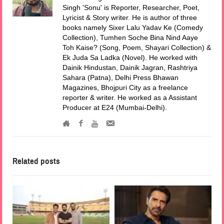
Singh 'Sonu' is Reporter, Researcher, Poet,
Lyricist & Story writer. He is author of three
books namely Sixer Lalu Yadav Ke (Comedy
Collection), Tumhen Soche Bina Nind Aaye
Toh Kaise? (Song, Poem, Shayari Collection) &
Ek Juda Sa Ladka (Novel). He worked with
Dainik Hindustan, Dainik Jagran, Rashtriya
Sahara (Patna), Delhi Press Bhawan
Magazines, Bhojpuri City as a freelance
reporter & writer. He worked as a Assistant
Producer at E24 (Mumbai-Delhi).
Related posts