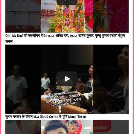
Ohh My Dog की स्क्रीनिंग में Director अमित राय, Actor राजेश कुमार, बुल्लु कुमार दर्शकों से हुए
रूबरू
चुनाव प्रचार के दौरान Maa Blood Centre में पहुँचे Manoj Tiwari