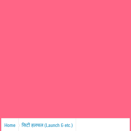
Home
सिटी हलचल (Launch & etc.)