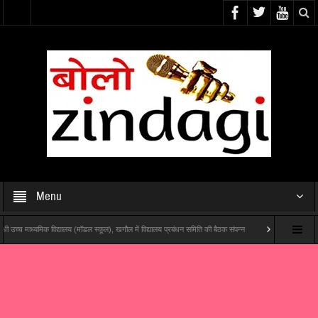
Menu
यमिक विद्यालय (मॉडल स्कूल), खगौल में विद्यालय प्रबंधन समिति की बैठक संपन्न
यश राज फिल्म्स और पोशम पा पिक्च