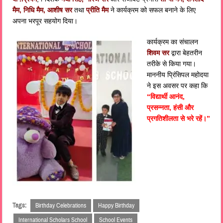
मैम, निधि मैम, आशीष सर
तथा
प्रीति मैम
ने कार्यक्रम को सफल बनाने के लिए
अपना भरपूर सहयोग दिया।
कार्यक्रम का संचालन
शिवम सर
द्वारा बेहतरीन
तरीके से किया गया।
माननीय प्रिंसिपल महोदया
ने इस अवसर पर कहा कि
“विद्यार्थी आनंद,
प्रसन्नता, हंसी और
प्रगतिशीलता से भरे रहें।”
Tags:
Birthday Celebrations
Happy Birthday
International Scholars School
School Events