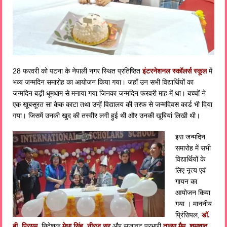
28 फरवरी को पटना के नेपाली नगर स्थित प्रतिष्ठित
इंटरनेशनल स्कॉलर्स स्कूल
में
भव्य जन्मदिन समारोह का आयोजन किया गया। जहाँ उन सभी विद्यार्थियों का
जन्मदिन बड़ी धूमधाम से मनाया गया जिनका जन्मदिन फरवरी माह में था। बच्चों ने
एक खूबसूरत सा केक काटा तथा उन्हें विद्यालय की तरफ से जन्मदिवस कार्ड भी दिया
गया। जिसमें उनकी खुद की तस्वीर लगी हुई थी और उनकी खूबियां लिखी थी।
इस जन्मदिन
समारोह में सभी
विद्यार्थियों के
लिए नृत्य एवं
गायन का
आयोजन किया
गया । माननीय
प्रिंसिपल,
डॉ.
बी .प्रियम
, निदेशक
मेधा सिंह, नीरज सर
और सजावट प्रभारी
तान्या मैम, शमशाद