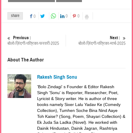
share
0
0
0
Previous :
Next :
बोलो-ज़िंदगी-पत्रिका-फरवरी-2025
बोलो-ज़िंदगी-पत्रिका-मार्च-2025
About The Author
Rakesh Singh Sonu
'Bolo Zindagi' s Founder & Editor Rakesh
Singh 'Sonu' is Reporter, Researcher, Poet,
Lyricist & Story writer. He is author of three
books namely Sixer Lalu Yadav Ke (Comedy
Collection), Tumhen Soche Bina Nind Aaye
Toh Kaise? (Song, Poem, Shayari Collection) &
Ek Juda Sa Ladka (Novel). He worked with
Dainik Hindustan, Dainik Jagran, Rashtriya