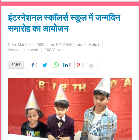
इंटरनेशनल स्कॉलर्स स्कूल में जन्मदिन
समारोह का आयोजन
Date:
March 02, 2025
in:
सिटी हलचल (Launch & etc.)
Leave a comment
160 Views
share
0
0
0