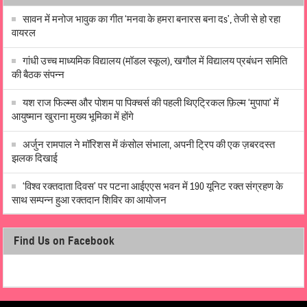
सावन में मनोज भावुक का गीत ‘मनवा के हमरा बनारस बना दs’, तेजी से हो रहा
वायरल
गांधी उच्च माध्यमिक विद्यालय (मॉडल स्कूल), खगौल में विद्यालय प्रबंधन समिति
की बैठक संपन्न
यश राज फिल्म्स और पोशम पा पिक्चर्स की पहली थिएट्रिकल फ़िल्म ‘मुपापा’ में
आयुष्मान खुराना मुख्य भूमिका में होंगे
अर्जुन रामपाल ने मॉरिशस में कंसोल संभाला, अपनी ट्रिप की एक ज़बरदस्त
झलक दिखाई
‘विश्व रक्तदाता दिवस’ पर पटना आईएएस भवन में 190 यूनिट रक्त संग्रहण के
साथ सम्पन्न हुआ रक्तदान शिविर का आयोजन
Find Us on Facebook