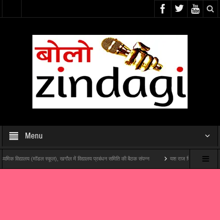
Menu
 विद्यालय (मॉडल स्कूल), खगौल में विद्यालय प्रबंधन समिति की बैठक संपन्न
यश राज फिल्म्स और पोशम पा पिक्चर्स 