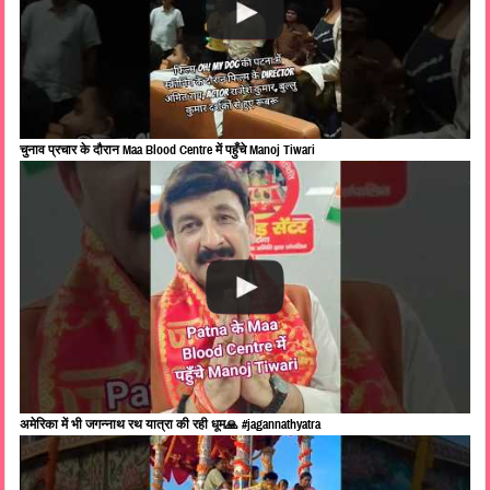
चुनाव प्रचार के दौरान Maa Blood Centre में पहुँचे Manoj Tiwari
अमेरिका में भी जगन्नाथ रथ यात्रा की रही धूम🙏 #jagannathyatra