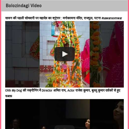
Bolozindagi Video
सावन की पहली सोमवारी पर महादेव का श्रृंगार : मनोकामना मंदिर, राजपुल, पटना #sawansomwar
Ohh My Dog की स्क्रीनिंग में Director अमित राय, Actor राजेश कुमार, बुल्लु कुमार दर्शकों से हुए
रूबरू