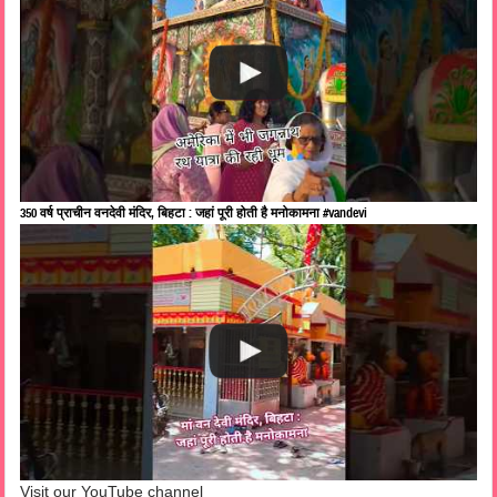
350 वर्ष प्राचीन वनदेवी मंदिर, बिहटा : जहां पूरी होती है मनोकामना #vandevi
Visit our YouTube channel