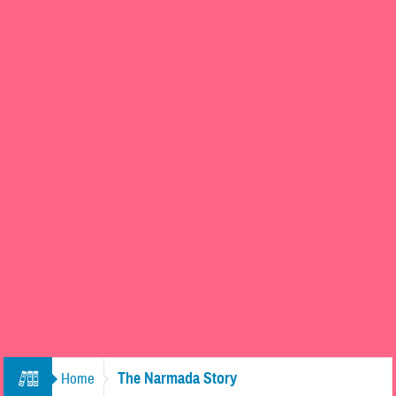
The Narmada Story
Home