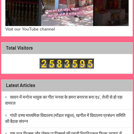
Visit our YouTube channel
Total Visitors
Latest Articles
सावन में मनोज भावुक का गीत ‘मनवा के हमरा बनारस बना दs’, तेजी से हो रहा
वायरल
गांधी उच्च माध्यमिक विद्यालय (मॉडल स्कूल), खगौल में विद्यालय प्रबंधन समिति
की बैठक संपन्न
यश राज फिल्म्स और पोशम पा पिक्चर्स की पहली थिएट्रिकल फ़िल्म ‘मुपापा’ में