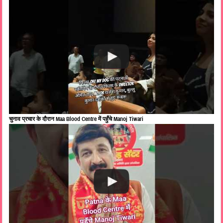
चुनाव प्रचार के दौरान Maa Blood Centre में पहुँचे Manoj Tiwari