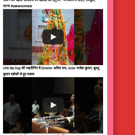
पटना #sawansomwar
Ohh My Dog की स्क्रीनिंग में Director अमित राय, Actor राजेश कुमार, बुल्लु
कुमार दर्शकों से हुए रूबरू