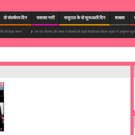
वो संघर्षमय दिन
सशक्त नारी
ससुराल के वो शुरूआती दिन
शाबाश
 संपन्न
यश राज फिल्म्स और पोशम पा पिक्चर्स की पहली थिएट्रिकल फ़िल्म ‘मुपापा’ में आयुष्मान खुराना मुख्य भूमिक