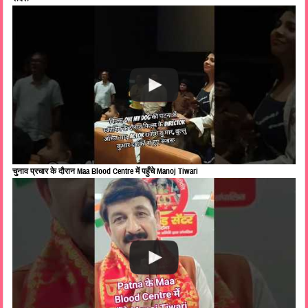
चुनाव प्रचार के दौरान Maa Blood Centre में पहुँचे Manoj Tiwari