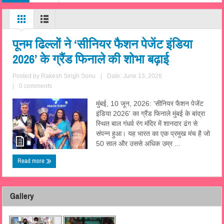
पूनम ढिल्लों ने ‘सीनियर फैशन पेजेंट इंडिया
2026’ के ग्रैंड फिनाले की शोभा बढ़ाई
Posted by
Rakesh Singh Sonu
|
Date: June 13, 2026
|
0 comments
मुंबई, 10 जून, 2026: 'सीनियर फैशन पेजेंट
इंडिया 2026' का ग्रैंड फिनाले मुंबई के बांद्रा
स्थित बाल गंधर्व रंग मंदिर में शानदार ढंग से
संपन्न हुआ। यह भारत का एक प्रमुख मंच है जो
50 साल और उससे अधिक उम्र ...
Read more
Gallery