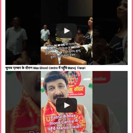
चुनाव प्रचार के दौरान Maa Blood Centre में पहुँचे Manoj Tiwari