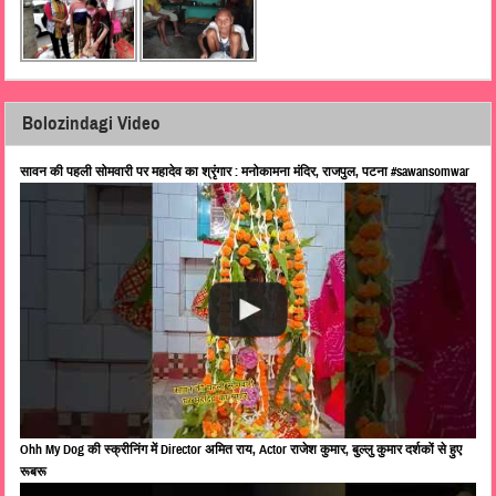
Bolozindagi Video
सावन की पहली सोमवारी पर महादेव का श्रृंगार : मनोकामना मंदिर, राजपुल, पटना #sawansomwar
Ohh My Dog की स्क्रीनिंग में Director अमित राय, Actor राजेश कुमार, बुल्लु कुमार दर्शकों से हुए
रूबरू