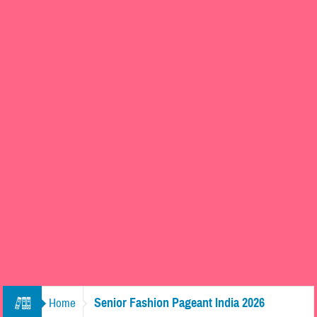
Senior Fashion Pageant India 2026
Home