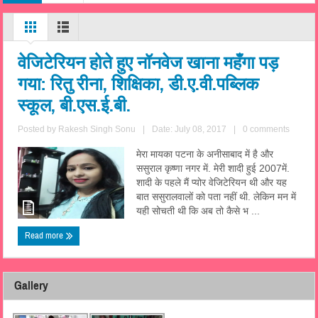
वेजिटेरियन होते हुए नॉनवेज खाना महँगा पड़
गया: रितु रीना, शिक्षिका, डी.ए.वी.पब्लिक
स्कूल, बी.एस.ई.बी.
Posted by
Rakesh Singh Sonu
|
Date: July 08, 2017
|
0 comments
मेरा मायका पटना के अनीसाबाद में है और
ससुराल कृष्णा नगर में. मेरी शादी हुई 2007में.
शादी के पहले मैं प्योर वेजिटेरियन थी और यह
बात ससुरालवालों को पता नहीं थी. लेकिन मन में
यही सोचती थी कि अब तो कैसे भ ...
Read more
Gallery