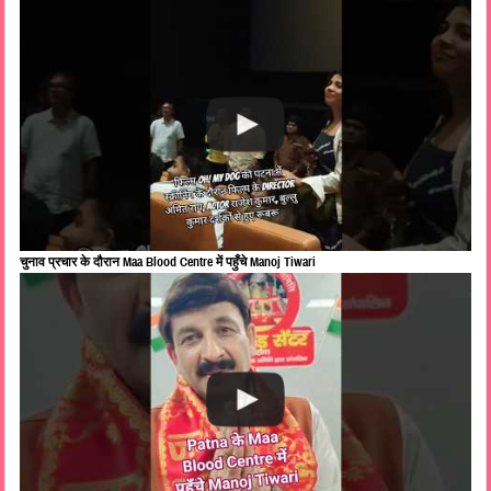
चुनाव प्रचार के दौरान Maa Blood Centre में पहुँचे Manoj Tiwari