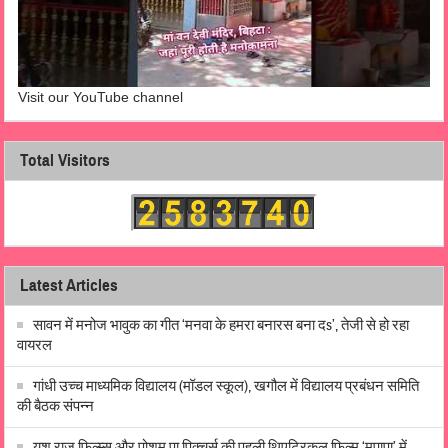
Visit our YouTube channel
Total Visitors
Latest Articles
सावन में मनोज भावुक का गीत ‘मनवा के हमरा बनारस बना दs’, तेजी से हो रहा
वायरल
गांधी उच्च माध्यमिक विद्यालय (मॉडल स्कूल), खगौल में विद्यालय प्रबंधन समिति
की बैठक संपन्न
यश राज फिल्म्स और पोशम पा पिक्चर्स की पहली थिएट्रिकल फ़िल्म ‘मुपापा’ में