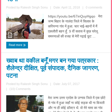
Posted by
Rakesh Singh Sonu
|
Date: April 11, 2018
|
0 comments
https://youtu.be/67inQuyHgqo मेरा
जन्म बिहार के नालंदा जिले में सिलाव के
करियन्ना गांव में हुआ. चार भाई-बहनों में मैं
एकलौती बहन हूँ. 9 वीं क्लास में कुछ घरेलू
समस्याओं की वजह से मेरी पढ़ाई छूट ...
Read more
ख्वाब था वकील बनूँ मगर बन गया पत्रकार :
शैलेन्द्र दीक्षित, पूर्व संपादक, दैनिक जागरण,
पटना
Posted by
Rakesh Singh Sonu
|
Date: July 07, 2017
|
(10) Comments
मेरा जन्म उत्तर प्रदेश के उन्नाव जिले में एक छोटे
से गांव में हुआ जहाँ ना कोई सड़क थी ना बिजली
और ना ही कोई डॉक्टर थें. वो मेरे मामा का गांव