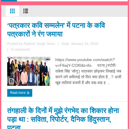
‘पत्रकार कवि सम्मलेन’ में पटना के कवि
पत्रकारों ने रंग जमाया
Posted by
Rakesh Singh Sonu
|
Date: January 16, 2019
|
0 comments
https://www.youtube.com/watch?
v=FlIwjY-COf0&t=8s पटना,(स्टोरी-
राकेश सिंह 'सोनू') पत्रकार छोड़कर लिखाई जब
करने लगे कविताई तो फिर क्या होता है...? अजी
खूब तालियां बजती हैं और वाह-वाह ह ...
Read more
तंगहाली के दिनों में मुझे रंगभेद का शिकार होना
पड़ा था : सविता, रिपोर्टर, दैनिक हिंदुस्तान,
पटना