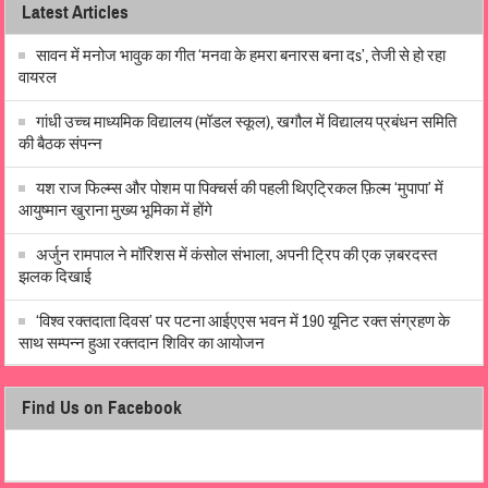
Latest Articles
सावन में मनोज भावुक का गीत ‘मनवा के हमरा बनारस बना दs’, तेजी से हो रहा
वायरल
गांधी उच्च माध्यमिक विद्यालय (मॉडल स्कूल), खगौल में विद्यालय प्रबंधन समिति
की बैठक संपन्न
यश राज फिल्म्स और पोशम पा पिक्चर्स की पहली थिएट्रिकल फ़िल्म ‘मुपापा’ में
आयुष्मान खुराना मुख्य भूमिका में होंगे
अर्जुन रामपाल ने मॉरिशस में कंसोल संभाला, अपनी ट्रिप की एक ज़बरदस्त
झलक दिखाई
‘विश्व रक्तदाता दिवस’ पर पटना आईएएस भवन में 190 यूनिट रक्त संग्रहण के
साथ सम्पन्न हुआ रक्तदान शिविर का आयोजन
Find Us on Facebook