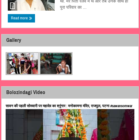
था. मेरे पिता रेलवे में थें और तब उनके साथ ही
पूरा परिवार का ...
Read more
Gallery
Bolozindagi Video
सावन की पहली सोमवारी पर महादेव का श्रृंगार : मनोकामना मंदिर, राजपुल, पटना #sawansomwar