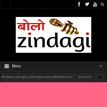
Menu
िद्यालय (मॉडल स्कूल), खगौल में विद्यालय प्रबंधन समिति की बैठक संपन्न
यश राज फिल्म्स और पोशम पा पिक्चर्स की