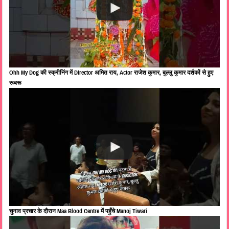
Ohh My Dog की स्क्रीनिंग में Director अमित राय, Actor राजेश कुमार, बुल्लु कुमार दर्शकों से हुए
रूबरू
चुनाव प्रचार के दौरान Maa Blood Centre में पहुँचे Manoj Tiwari