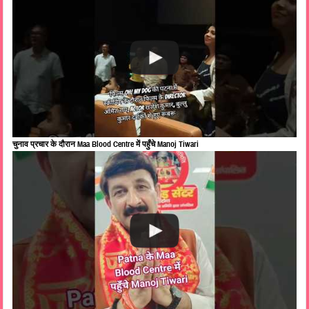
चुनाव प्रचार के दौरान Maa Blood Centre में पहुँचे Manoj Tiwari