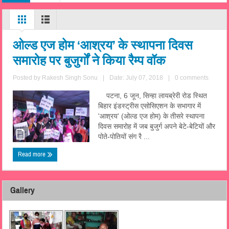
ओल्ड एज होम ‘आश्रय’ के स्थापना दिवस
समारोह पर बुजुर्गों ने किया रैम्प वॉक
Posted by
Rakesh Singh Sonu
|
Date: July 07, 2018
|
0 comments
पटना, 6 जून, सिन्हा लायब्रेरी रोड स्थित
बिहार इंडस्ट्रीस एसोसिएशन के सभागार में
'आश्रय' (ओल्ड एज होम) के तीसरे स्थापना
दिवस समारोह में जब बुजुर्ग अपने बेटे-बेटियों और
पोते-पोतियों संग रै ...
Read more
Gallery