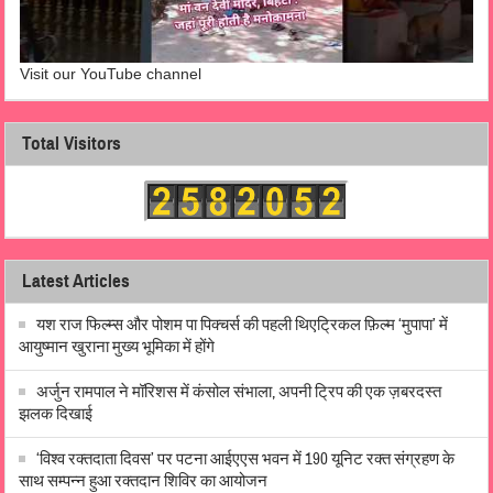
Visit our YouTube channel
Total Visitors
Latest Articles
यश राज फिल्म्स और पोशम पा पिक्चर्स की पहली थिएट्रिकल फ़िल्म ‘मुपापा’ में
आयुष्मान खुराना मुख्य भूमिका में होंगे
अर्जुन रामपाल ने मॉरिशस में कंसोल संभाला, अपनी ट्रिप की एक ज़बरदस्त
झलक दिखाई
‘विश्व रक्तदाता दिवस’ पर पटना आईएएस भवन में 190 यूनिट रक्त संग्रहण के
साथ सम्पन्न हुआ रक्तदान शिविर का आयोजन