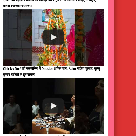
पटना #sawansomwar
Ohh My Dog की स्क्रीनिंग में Director अमित राय, Actor राजेश कुमार, बुल्लु
कुमार दर्शकों से हुए रूबरू