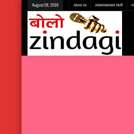
August 08, 2026
About Us
Advertisement Tariff
C