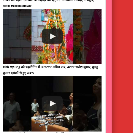
पटना #sawansomwar
Ohh My Dog की स्क्रीनिंग में Director अमित राय, Actor राजेश कुमार, बुल्लु
कुमार दर्शकों से हुए रूबरू