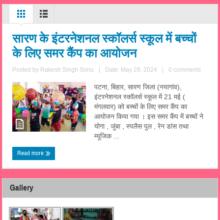
सारण के इंटरनेशनल स्कॉलर्स स्कूल में बच्चों
के लिए समर कैंप का आयोजन
Posted by
Rakesh Singh Sonu
|
Date: May 29, 2024
|
0 comments
पटना, बिहार, सारण जिला (नयागांव),
इंटरनेशनल स्कॉलर्स स्कूल में 21 मई (
मंगलवार) को बच्चों के लिए समर कैंप का
आयोजन किया गया । इस समर कैंप में बच्चों ने
योगा , जुंबा , स्पलैस पुल , रेन डांस तथा
म्यूजिक ...
Read more
Gallery