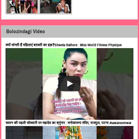
Bolozindagi Video
क्यों मांगती हैं महिलाएं बराबरी का हक़❓Shweta Rathore : Miss World Fitness Physique
सावन की पहली सोमवारी पर महादेव का श्रृंगार : मनोकामना मंदिर, राजपुल, पटना #sawansomwar