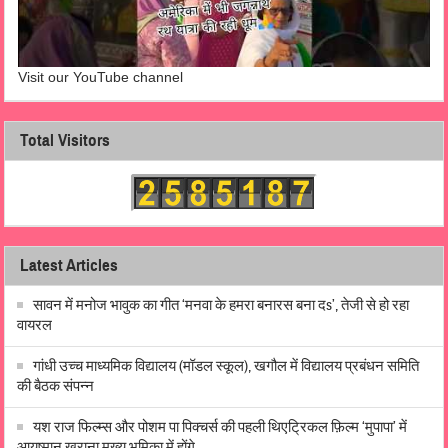
Visit our YouTube channel
Total Visitors
Latest Articles
सावन में मनोज भावुक का गीत ‘मनवा के हमरा बनारस बना दs’, तेजी से हो रहा
वायरल
गांधी उच्च माध्यमिक विद्यालय (मॉडल स्कूल), खगौल में विद्यालय प्रबंधन समिति
की बैठक संपन्न
यश राज फिल्म्स और पोशम पा पिक्चर्स की पहली थिएट्रिकल फ़िल्म ‘मुपापा’ में
आयुष्मान खुराना मुख्य भूमिका में होंगे