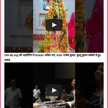
Ohh My Dog की स्क्रीनिंग में Director अमित राय, Actor राजेश कुमार, बुल्लु कुमार दर्शकों से हुए
रूबरू