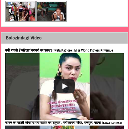
Bolozindagi Video
क्यों मांगती हैं महिलाएं बराबरी का हक़❓Shweta Rathore : Miss World Fitness Physique
सावन की पहली सोमवारी पर महादेव का श्रृंगार : मनोकामना मंदिर, राजपुल, पटना #sawansomwar