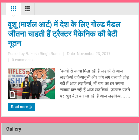
वुशू (मार्शल आर्ट) में देश के लिए गोल्ड मैडल
जीतना चाहती हैं ट्रैक्टर मैकेनिक की बेटी
नूतन
Posted by
Rakesh Singh Sonu
|
Date: November 23, 2017
|
0 comments
'कन्धों से कन्धा मिला रही हैं लड़कों से आज
लड़कियां दकियानूसी और जंग लगे दरवाजे तोड़
रही हैं आज लड़कियां, माँ-बाप का हर सपना
साकार कर रही हैं आज लड़कियां ज़रूरत पड़ने
पर खुद बेटा बन जा रही हैं आज लड़कियां... ...
Read more
Gallery