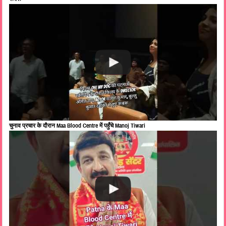
चुनाव प्रचार के दौरान Maa Blood Centre में पहुँचे Manoj Tiwari