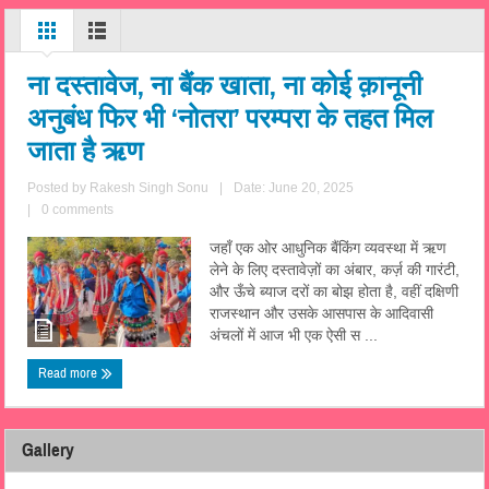
ना दस्तावेज, ना बैंक खाता, ना कोई क़ानूनी
अनुबंध फिर भी ‘नोतरा’ परम्परा के तहत मिल
जाता है ऋण
Posted by
Rakesh Singh Sonu
|
Date: June 20, 2025
|
0 comments
जहाँ एक ओर आधुनिक बैंकिंग व्यवस्था में ऋण
लेने के लिए दस्तावेज़ों का अंबार, कर्ज़ की गारंटी,
और ऊँचे ब्याज दरों का बोझ होता है, वहीं दक्षिणी
राजस्थान और उसके आसपास के आदिवासी
अंचलों में आज भी एक ऐसी स ...
Read more
Gallery