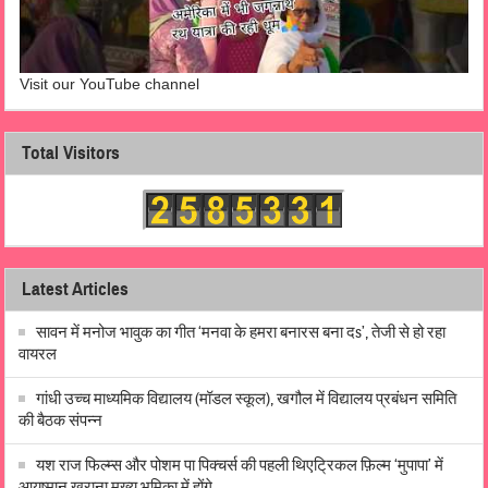
Visit our YouTube channel
Total Visitors
Latest Articles
सावन में मनोज भावुक का गीत ‘मनवा के हमरा बनारस बना दs’, तेजी से हो रहा
वायरल
गांधी उच्च माध्यमिक विद्यालय (मॉडल स्कूल), खगौल में विद्यालय प्रबंधन समिति
की बैठक संपन्न
यश राज फिल्म्स और पोशम पा पिक्चर्स की पहली थिएट्रिकल फ़िल्म ‘मुपापा’ में
आयुष्मान खुराना मुख्य भूमिका में होंगे