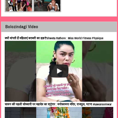
Bolozindagi Video
क्यों मांगती हैं महिलाएं बराबरी का हक़❓Shweta Rathore : Miss World Fitness Physique
सावन की पहली सोमवारी पर महादेव का श्रृंगार : मनोकामना मंदिर, राजपुल, पटना #sawansomwar