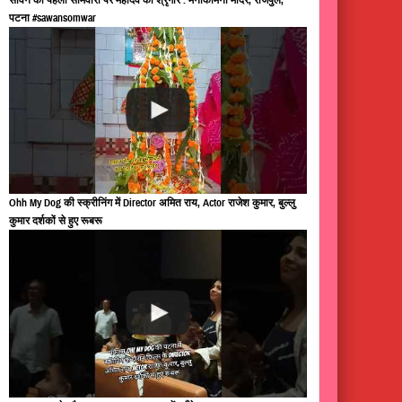
पटना #sawansomwar
Ohh My Dog की स्क्रीनिंग में Director अमित राय, Actor राजेश कुमार, बुल्लु
कुमार दर्शकों से हुए रूबरू