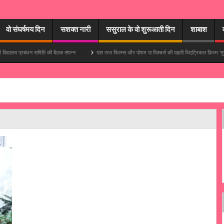
वो संघर्षमय दिन
सशक्त नारी
ससुराल के वो शुरूआती दिन
शाबाश
्रबंधन समिति की बैठक संपन्न
यश राज फिल्म्स और पोशम पा पिक्चर्स की पहली थिएट्रिकल फ़िल्म ‘मुपापा’ में आयुष्म