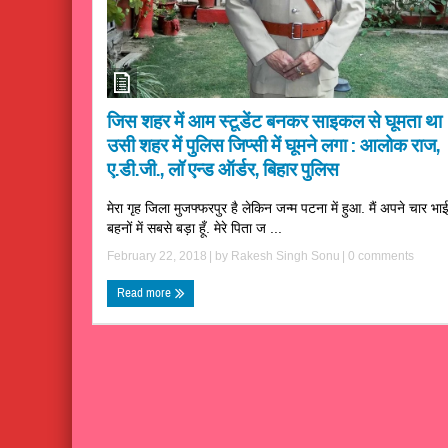
जिस शहर में आम स्टूडेंट बनकर साइकल से घूमता था
उसी शहर में पुलिस जिप्सी में घूमने लगा : आलोक राज,
ए.डी.जी., लॉ एन्ड ऑर्डर, बिहार पुलिस
मेरा गृह जिला मुजफ्फरपुर है लेकिन जन्म पटना में हुआ. मैं अपने चार भा
बहनों में सबसे बड़ा हूँ. मेरे पिता ज ...
February 22, 2018
| by
Rakesh Singh Sonu
|
0 comments
Read more