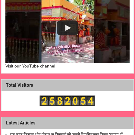
Visit our YouTube channel
Total Visitors
Latest Articles
यश राज फिल्म्स और पोशम पा पिक्चर्स की पहली थिएट्रिकल फ़िल्म ‘मुपापा’ में