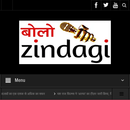
Menu
ों का एक दशक से अधिक का सफर
यश राज फिल्म्स ने ‘अल्फा’ का टीज़र जारी किया, जिसमें आलिया भट्ट एक हत्