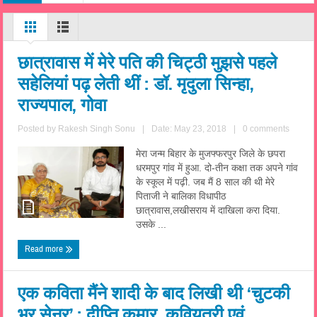
छात्रावास में मेरे पति की चिट्ठी मुझसे पहले
सहेलियां पढ़ लेती थीं : डॉ. मृदुला सिन्हा,
राज्यपाल, गोवा
Posted by
Rakesh Singh Sonu
|
Date: May 23, 2018
|
0 comments
मेरा जन्म बिहार के मुजफ्फरपुर जिले के छपरा
धरमपुर गांव में हुआ. दो-तीन कक्षा तक अपने गांव
के स्कूल में पढ़ी. जब मैं 8 साल की थी मेरे
पिताजी ने बालिका विधापीठ
छात्रावास,लखीसराय में दाखिला करा दिया.
उसके ...
Read more
एक कविता मैंने शादी के बाद लिखी थी ‘चुटकी
भर सेनुर’ : दीप्ति कुमार, कवियत्री एवं