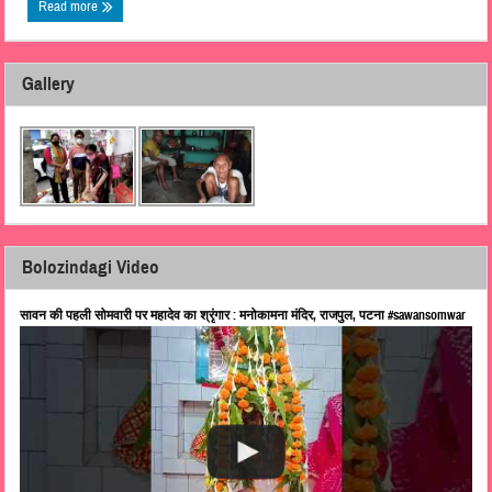
Read more
Gallery
Bolozindagi Video
सावन की पहली सोमवारी पर महादेव का श्रृंगार : मनोकामना मंदिर, राजपुल, पटना #sawansomwar