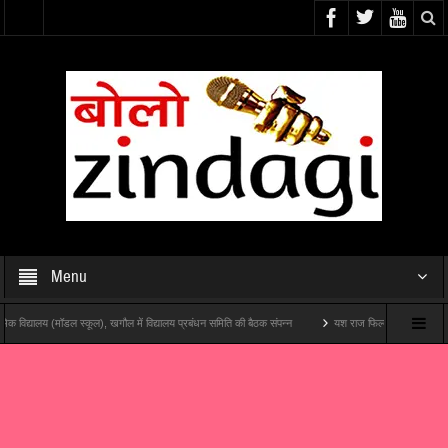
Menu
्यालय (मॉडल स्कूल), खगौल में विद्यालय प्रबंधन समिति की बैठक संपन्न
यश राज फिल्म्स और पोशम पा पिक्चर्स की प