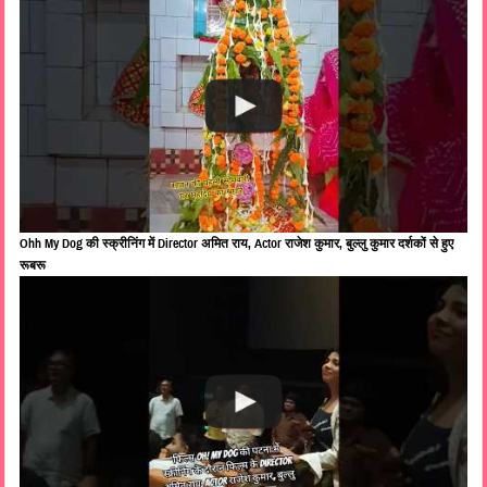
Ohh My Dog की स्क्रीनिंग में Director अमित राय, Actor राजेश कुमार, बुल्लु कुमार दर्शकों से हुए
रूबरू