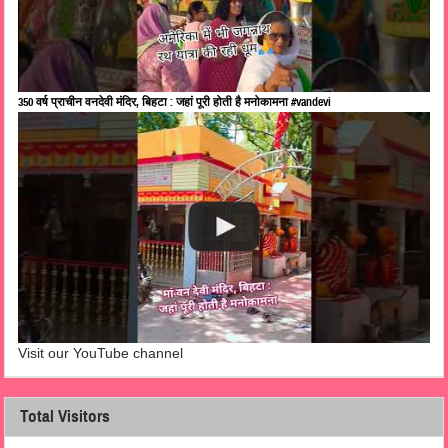
350 वर्ष प्राचीन वनदेवी मंदिर, बिहटा : जहां पूरी होती है मनोकामना #vandevi
Visit our YouTube channel
Total Visitors