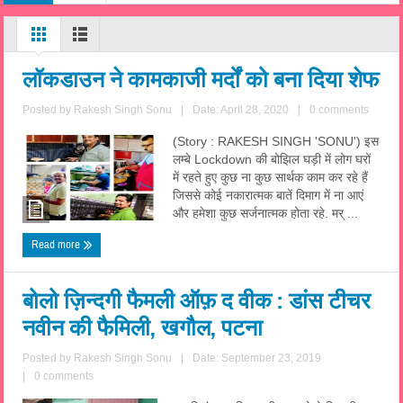
लॉकडाउन ने कामकाजी मर्दों को बना दिया शेफ
Posted by
Rakesh Singh Sonu
|
Date: April 28, 2020
|
0 comments
(Story : RAKESH SINGH 'SONU') इस
लम्बे Lockdown की बोझिल घड़ी में लोग घरों
में रहते हुए कुछ ना कुछ सार्थक काम कर रहे हैं
जिससे कोई नकारात्मक बातें दिमाग में ना आएं
और हमेशा कुछ सर्जनात्मक होता रहे. मर् ...
Read more
बोलो ज़िन्दगी फैमली ऑफ़ द वीक : डांस टीचर
नवीन की फैमिली, खगौल, पटना
Posted by
Rakesh Singh Sonu
|
Date: September 23, 2019
|
0 comments