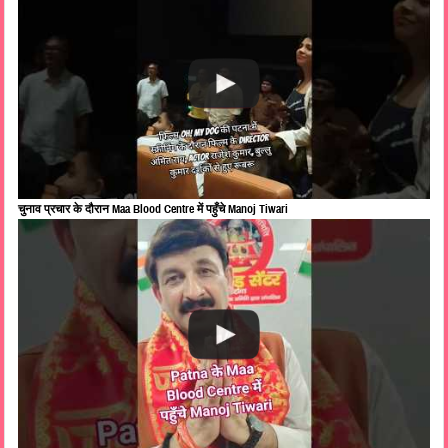
चुनाव प्रचार के दौरान Maa Blood Centre में पहुँचे Manoj Tiwari