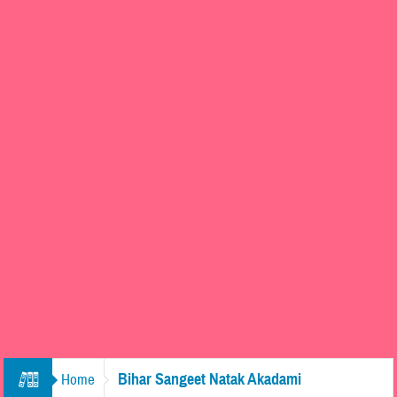
Bihar Sangeet Natak Akadami
Home