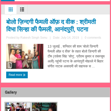
बोलो ज़िन्दगी फैमली ऑफ़ द वीक : श्रीमती
विभा सिन्हा की फैमली, आनंदपुरी, पटना
Posted by
Rakesh Singh Sonu
|
Date: July 14, 2019
|
0 comments
13 जुलाई , शनिवार की शाम 'बोलो ज़िन्दगी
फैमली ऑफ़ द वीक' के तहत बोलो ज़िन्दगी की
टीम (राकेश सिंह 'सोनू', प्रीतम कुमार व तबस्सुम
अली) पहुंची पटना के आनंदपुरी मोहल्ले में बिहार
संगीत नाटक अकादमी की सहायक स ...
Read more
Gallery