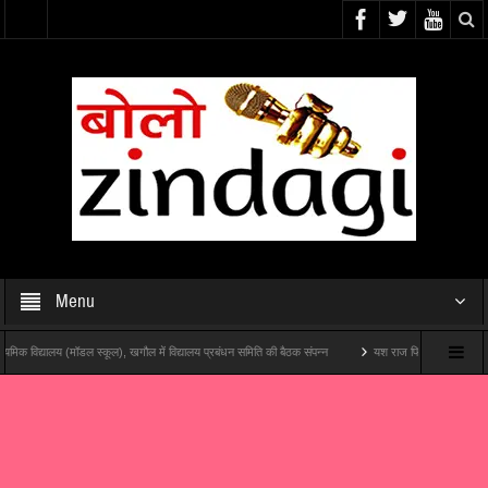
Menu
विद्यालय (मॉडल स्कूल), खगौल में विद्यालय प्रबंधन समिति की बैठक संपन्न
यश राज फिल्म्स और पोशम पा पिक्चर्स क