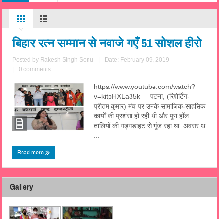
बिहार रत्न सम्मान से नवाजे गएँ 51 सोशल हीरो
Posted by
Rakesh Singh Sonu
|
Date: February 09, 2019
|
0 comments
https://www.youtube.com/watch?
v=kitpHXLa35k पटना, (रिपोर्टिंग-
प्रीतम कुमार) मंच पर उनके सामाजिक-साहसिक
कार्यों की प्रशंसा हो रही थी और पूरा हॉल
तालियों की गड़गड़ाहट से गूंज रहा था. अवसर थ
...
Read more
Gallery