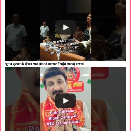
चुनाव प्रचार के दौरान Maa Blood Centre में पहुँचे Manoj Tiwari