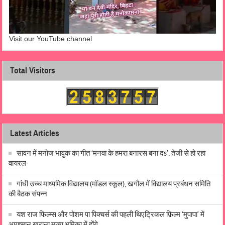
Visit our YouTube channel
Total Visitors
Latest Articles
सावन में मनोज भावुक का गीत ‘मनवा के हमरा बनारस बना दs’, तेजी से हो रहा
वायरल
गांधी उच्च माध्यमिक विद्यालय (मॉडल स्कूल), खगौल में विद्यालय प्रबंधन समिति
की बैठक संपन्न
यश राज फिल्म्स और पोशम पा पिक्चर्स की पहली थिएट्रिकल फ़िल्म ‘मुपापा’ में
आयुष्मान खुराना मुख्य भूमिका में होंगे