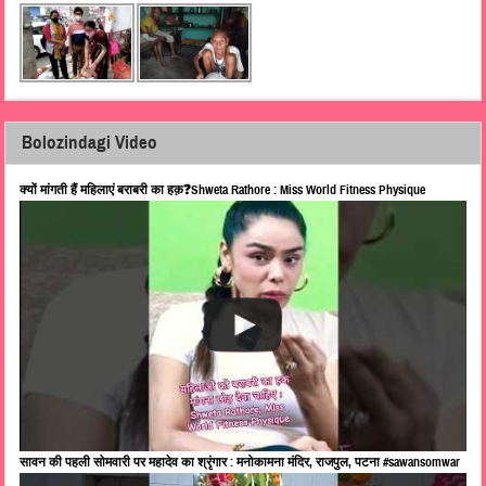
Bolozindagi Video
क्यों मांगती हैं महिलाएं बराबरी का हक़❓Shweta Rathore : Miss World Fitness Physique
सावन की पहली सोमवारी पर महादेव का श्रृंगार : मनोकामना मंदिर, राजपुल, पटना #sawansomwar