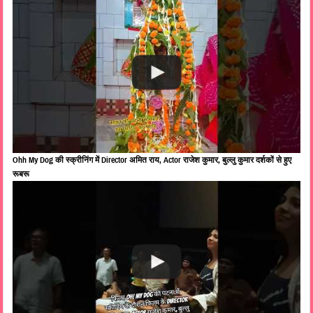
Ohh My Dog की स्क्रीनिंग में Director अमित राय, Actor राजेश कुमार, बुल्लु कुमार दर्शकों से हुए
रूबरू