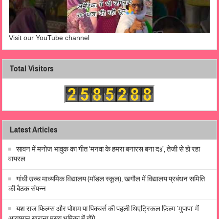
Visit our YouTube channel
Total Visitors
Latest Articles
सावन में मनोज भावुक का गीत ‘मनवा के हमरा बनारस बना दs’, तेजी से हो रहा
वायरल
गांधी उच्च माध्यमिक विद्यालय (मॉडल स्कूल), खगौल में विद्यालय प्रबंधन समिति
की बैठक संपन्न
यश राज फिल्म्स और पोशम पा पिक्चर्स की पहली थिएट्रिकल फ़िल्म ‘मुपापा’ में
आयुष्मान खुराना मुख्य भूमिका में होंगे