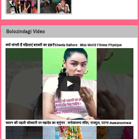
Bolozindagi Video
क्यों मांगती हैं महिलाएं बराबरी का हक़❓Shweta Rathore : Miss World Fitness Physique
सावन की पहली सोमवारी पर महादेव का श्रृंगार : मनोकामना मंदिर, राजपुल, पटना #sawansomwar