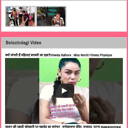
Bolozindagi Video
क्यों मांगती हैं महिलाएं बराबरी का हक़❓Shweta Rathore : Miss World Fitness Physique
सावन की पहली सोमवारी पर महादेव का श्रृंगार : मनोकामना मंदिर, राजपुल, पटना #sawansomwar