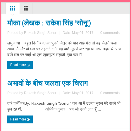
मौका (लेखक : राकेश सिंह ‘सोनू’)
Posted by
Rakesh Singh Sonu
|
Date: May 01, 2017
|
0 comments
लघु कथा बहुत दिनों बाद एक पुराने मित्र को याद आई मेरी तो वह मिलने चला
आया. मैं और वो छत पर टहलने लगें. वह बातें मुझसे कर रहा था मगर नज़र थी पास
वाले छत पर जहाँ थी एक खूबसूरत लड़की. एक पल भी ...
Read more
अभावों के बीच जलता एक चिराग
Posted by
Rakesh Singh Sonu
|
Date: May 01, 2017
|
0 comments
तारे ज़मीं परBy: Rakesh Singh 'Sonu'" जब था मैं ढ़लता सूरज मेरे सपने भी
डूब रहे थें, अभिषेक कुमार अब जो उगने लगा हूँ ...
Read more