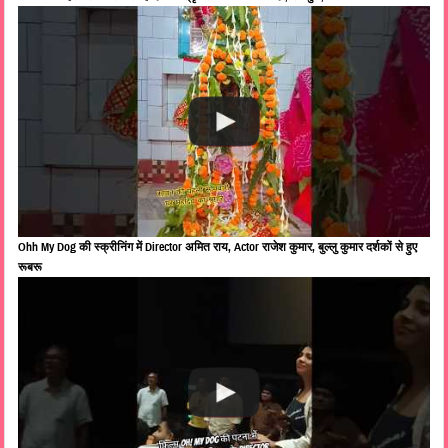
Ohh My Dog की स्क्रीनिंग में Director अमित राय, Actor राजेश कुमार, बुल्लु कुमार दर्शकों से हुए
रूबरू