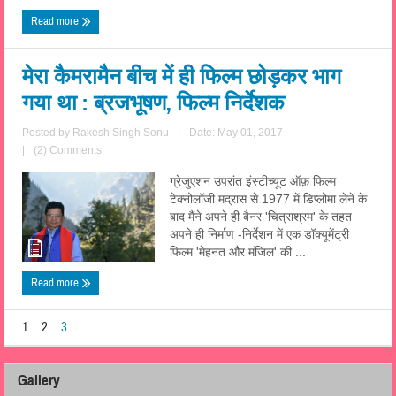
Read more
मेरा कैमरामैन बीच में ही फिल्म छोड़कर भाग
गया था : ब्रजभूषण, फिल्म निर्देशक
Posted by
Rakesh Singh Sonu
|
Date: May 01, 2017
|
(2) Comments
ग्रेजुएशन उपरांत इंस्टीच्यूट ऑफ़ फिल्म
टेक्नोलॉजी मद्रास से 1977 में डिप्लोमा लेने के
बाद मैंने अपने ही बैनर 'चित्राश्रम' के तहत
अपने ही निर्माण -निर्देशन में एक डॉक्यूमेंट्री
फिल्म 'मेहनत और मंजिल' की ...
Read more
1
2
3
Gallery