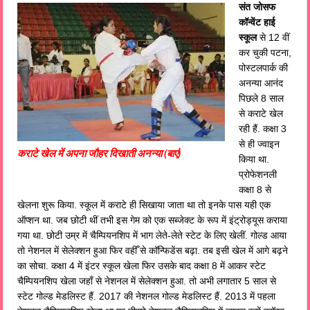
संत जोसफ
कॉन्वेंट हाई
स्कूल
से 12 वीं
कर चुकी पटना,
पोस्टलपार्क की
अनन्या आनंद
पिछले 8 साल
से कराटे खेल
रही हैं. कक्षा 3
से ही ज्वाइन
कराटे खेल में अपना जौहर दिखाती अनन्या (बाएं)
किया था.
प्रोफेशनली
कक्षा 8 से
खेलना शुरू किया. स्कूल में कराटे ही सिखाया जाता था तो इनके पास यही एक
ऑप्शन था. जब छोटी थीं तभी इस गेम को एक सब्जेक्ट के रूप में इंट्रोड्यूस कराया
गया था. छोटी उम्र में चैम्पियनशिप में भाग लेते-लेते स्टेट के लिए खेलीं. गोल्ड आया
तो नेशनल में सेलेक्शन हुआ फिर वहीँ से कॉन्फिडेंस बढ़ा. तब इसी खेल में आगे बढ़ने
का सोचा. कक्षा 4 में इंटर स्कूल खेला फिर उसके बाद कक्षा 8 में आकर स्टेट
चैम्पियनशिप खेला जहाँ से नेशनल में सेलेक्शन हुआ. तो अभी लगातार 5 साल से
स्टेट गोल्ड मेडलिस्ट हैं. 2017 की नेशनल गोल्ड मेडलिस्ट हैं. 2013 में पहला