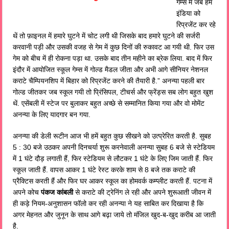
गेम्स में जब हम
इंडिया को
रिप्रजेंट कर रहे
थें तो फ़ाइनल में हमारे घुटने में चोट लगी थी जिसके बाद हमारे घुटने की सर्जरी
करवानी पड़ी और उसकी वजह से गेम में कुछ दिनों की रुकावट आ गयी थी. फिर उस
गेम को बीच में ही रोकना पड़ा था. उसके बाद तीन महीने का ब्रेक लिया. बाद में फिर
इंदौर में आयोजित स्कूल गेम्स में गोल्ड मैडल जीता और अभी आगे सीनियर नेशनल
कराटे चैम्पियनशिप में बिहार को रिप्रजेंट करने की तैयारी है.” अनन्या पहली बार
गोल्ड जीतकर जब स्कूल गयी तो प्रिंसिपल, टीचर्स और फ्रेंड्स सब लोग बहुत खुश
थें. एसेंबली में स्टेज पर बुलाकर बहुत अच्छे से सम्मानित किया गया और वो मोमेंट
अनन्या के लिए यादगार बन गया.
अनन्या की डेली रूटीन आज भी हमें बहुत कुछ सीखने को उत्प्रेरित करती है. सुबह
5 : 30 बजे उठकर अपनी दिनचर्या शुरू करनेवाली अनन्या सुबह 6 बजे से स्टेडियम
में 1 घंटे दौड़ लगाती हैं, फिर स्टेडियम से लौटकर 1 घंटे के लिए जिम जाती हैं. फिर
स्कूल जाती हैं. वापस आकर 1 घंटे रेस्ट करके शाम से 8 बजे तक कराटे की
प्रैक्टिस करती हैं और फिर घर आकर स्कूल का होमवर्क कम्प्लीट करती हैं. पटना में
अपने कोच
पंकज कांबली
से कराटे की ट्रेनिंग ले रही और अपने शुरूआती जीवन में
ही कड़े नियम-अनुशासन फॉलो कर रही अनन्या ने यह साबित कर दिखाया है कि
अगर मेहनत और जुनून के साथ आगे बढ़ा जाये तो मंजिल खुद-ब-खुद करीब आ जाती
है.