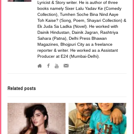
Lyricist & Story writer. He is author of three
books namely Sixer Lalu Yadav Ke (Comedy
Collection), Tumhen Soche Bina Nind Aaye
Toh Kaise? (Song, Poem, Shayari Collection) &
Ek Juda Sa Ladka (Novel). He worked with
Dainik Hindustan, Dainik Jagran, Rashtriya
Sahara (Patna), Delhi Press Bhawan
Magazines, Bhojpuri City as a freelance
reporter & writer. He worked as a Assistant
Producer at E24 (Mumbai-Delhi).
Related posts