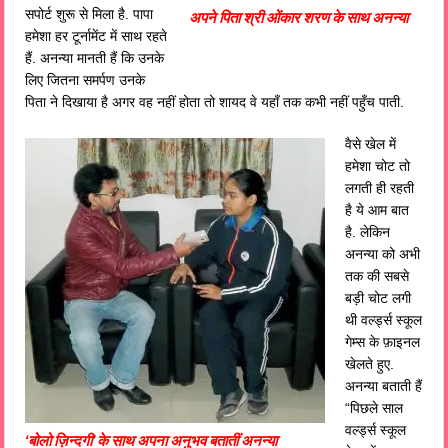
सपोर्ट शुरू से मिला है. पापा
अपने पिता श्री ओंकार शरण के साथ अनन्या
हमेशा हर टूर्नामेंट में साथ रहते
हैं. अनन्या मानती हैं कि उनके
लिए जितना समर्पण उनके
पिता ने दिखाया है अगर वह नहीं होता तो शायद वे यहाँ तक कभी नहीं पहुँच पाती.
वैसे खेल में
हमेशा चोट तो
लगती ही रहती
है ये आम बात
है. लेकिन
अनन्या को अभी
तक की सबसे
बड़ी चोट लगी
थी वर्ल्ड्स स्कूल
गेम्स के फ़ाइनल
खेलते हुए.
अनन्या बताती हैं
“पिछले साल
वर्ल्ड्स स्कूल
‘बोलो ज़िन्दगी’ के साथ अपना अनुभव बतातीं अनन्या