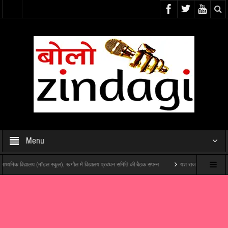
Menu
 (मॉडल स्कूल), खगौल में विद्यालय प्रबंधन समिति की बैठक संपन्न
यश राज फिल्म्स और पोशम पा पिक्चर्स की पहली थ