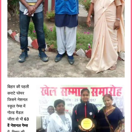
बिहार की पहली
कराटे प्लेयर
जिसने नेशनल
स्कूल गेम्स में
गोल्ड मैडल
जीता वो भी
63
वें नेशनल गेम्स
में. बिहार की