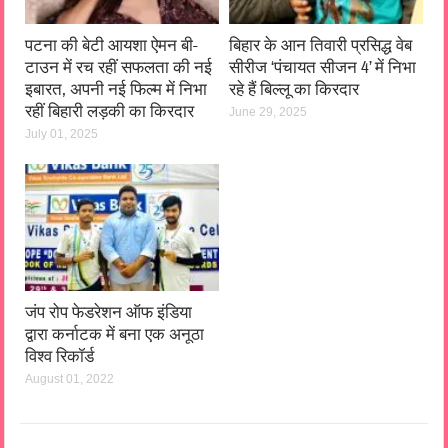
पटना की बेटी आयशा ऐमन बी-
बिहार के आन तिवारी प्रसिद्ध वेब
टाउन में रच रहीं सफलता की नई
सीरीज ‘पंचायत सीजन 4’ में निभा
इबारत, अपनी नई फिल्म में निभा
रहे हैं बिल्लू का किरदार
रहीं बिहारी लड़की का किरदार
June 29, 2025
July 01, 2025
जंप रोप फेडरेशन ऑफ इंडिया
द्वारा कर्नाटक में बना एक अनूठा
विश्व रिकॉर्ड
August 01, 2022