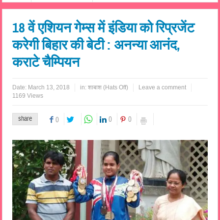
18 वें एशियन गेम्स में इंडिया को रिप्रजेंट
करेगी बिहार की बेटी : अनन्या आनंद,
कराटे चैम्पियन
Date:
March 13, 2018
in:
शाबाश (Hats Off)
Leave a comment
1169 Views
share
0
0
0