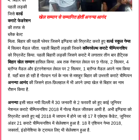
पहली लड़की
जिसे
वर्ल्ड
खेल सम्मान से सम्मानित होतीं अनन्या आनंद
कराटे फेडरेशन
की तरफ से
ब्लैक बेल्ट
मिला. बिहार की पहली प्लेयर जिसने इण्डिया को रिप्रजेंट करते हुए
वर्ल्ड स्कूल गेम्स
में सिल्वर मैडल जीता. पहली बिहारी लड़की जिसने
कॉमनवेल्थ कराटे चैम्पियनशिप
को रिप्रजेंट किया. पहली बिहारी लड़की जिसने कराटे में लगातार तीन बार हैट्रिक
बिहार खेल सम्मान
हासिल किया. अब तक नेशनल लेवल पर 9 गोल्ड, 2 सिल्वर, 4
ब्रॉन्ज मैडल और इंटरनेशनल लेवल पर 2 सिल्वर, 1 ब्रॉन्ज मैडल अपने नाम किया
है. यहाँ बात हो रही है गोल्डन गर्ल के नाम से मशहूर बिहार की उभरती कराटे चैम्पियन
अनन्या आनंद
की जिसने हाल-फ़िलहाल में भी अपने उम्दा खेल से बिहार का नाम
रौशन किया है.
अनन्या
इसी साल नयी दिल्ली में 30 जनवरी से 2 फरवरी को हुए काई जूनियर
नेशनल कराटे चैम्पियनशिप 2018 में गोल्ड मैडल जीतकर आयी है. अभी इण्डिया को
रिप्रजेंट करते हुए मई 2018 में जापान में होने जा रहे 17 वें एकेएफ कैडेट, जूनियर
अंडर 21 कराटे चैम्पियनशिप में सेलेक्शन हुआ है. 18 वें एशियन गेम्स 2018,
जकार्ता, इंडोनेशिया के ट्रायल लिए भी सेलेक्शन हुआ है.