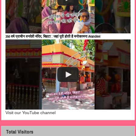
350 वर्ष प्राचीन वनदेवी मंदिर, बिहटा : जहां पूरी होती है मनोकामना #vandevi
Visit our YouTube channel
Total Visitors