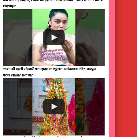
Physique
सावन की पहली सोमवारी पर महादेव का श्रृंगार : मनोकामना मंदिर, राजपुल,
पटना #sawansomwar