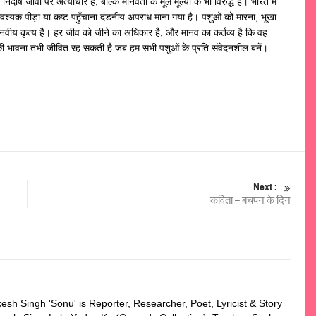
र्दोष जीवों पर अत्याचार है, बल्कि मानवता के मूल मूल्यों के भी विरुद्ध है। भारत में
यक पीड़ा या कष्ट पहुँचाना दंडनीय अपराध माना गया है। पशुओं को मारना, भूखा
नवीय कृत्य है। हर जीव को जीने का अधिकार है, और मानव का कर्तव्य है कि वह
की भावना तभी जीवित रह सकती है जब हम सभी पशुओं के प्रति संवेदनशील बनें।
Next :
कविता – बचपन के दिन
esh Singh 'Sonu' is Reporter, Researcher, Poet, Lyricist & Story