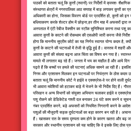
पाठकों को बताता चलूं कि कुत्तों (श्वानों) पर निर्देशों में क्रमशः शैक्षण
संस्थागत क्षेत्रों में नगरपालिका आठ सप्ताह में बाड़ लगाकर कुत्तों का प
अधिकारी का होना, जिसका विवरण बोर्ड पर प्रदर्शित हो, कुत्तों को 
बधियाकरण करके शेल्टर होम में छोड़ना,हर तीन माह में अफसरों द्वारा व
अस्पताल में एंटी रेबीज वैक्सीन का स्टॉक सुनिश्चित करना तथा पशु कल्या
आवारा कुत्तों के काटने की रोकथाम की एसओपी जारी करना जैसे निर्देश
होगा कि माननीय सुप्रीम कोर्ट का यह निर्णय स्वागत योग्य कदम है, क्यो
कुत्तों के काटने की घटनाओं में तेजी से वृद्धि हुई है। वास्तव में शहरी और ग्
आवारा कुत्तों की संख्या बढ़ना आज चिंता का विषय बन गया है। स्वास्थ्
मामले भी लगातार बढ़ रहे हैं। जनता में भय का माहौल है और आये दिन हम
पढ़ते हैं कि बच्चों पर हमले की घटनाएं अधिक सामने आ रही हैं। इस
निगम और प्रशासन मिलकर इन घटनाओं पर नियंत्रण के ठोस कदम उठ
बताता चलूं कि माननीय कोर्ट ने हाईवे व एक्सप्रेस-वे पर होने वाली दुर्
भी आवारा मवेशियों को हटाकर बाड़े में भेजने के भी निर्देश दिए हैं। ग
परिवहन व अन्य विभागों को संयुक्त अभियान चलाकर हाईवे व एक्सप्रेस-
पशु रोकने को डेडिकेटेड गश्ती दल बनाकर 24 घंटे काम करने व सूचना
नंबर प्रदर्शित करने, बड़े अफसरों को नियमित निगरानी करने के आदेश
पशुओं की मौजूदगी सड़क दुर्घटनाओं का बड़ा कारण बन रही है। अचानक
हैं। खासकर रात के समय दृश्यता कम होने के कारण खतरा और बढ़ जाता ह
सरकार और स्थानीय प्रशासन को यह चाहिए कि वे इसके लिए ठोस प्र