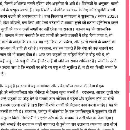
 जिनमें अधिकांश मामले एशिया और अफ्रीका से आते हैं। विशेषज्ञों के अनुसार, बढ़ती
ं के प्रमुख कारण हैं। यह स्थिति सार्वजनिक स्वास्थ्य के लिए गंभीर चुनौती बनती
 कदम उठाने की आवश्यकता है। हाल फिलहाल न्यायालय ने शुक्रवार(7 नवंबर 2025)
लों, खेल परिसरों, बस डिपो और रेलवे स्टेशनों से आवारा कुत्तों को हटाना सुनिश्चित करने
ाद कुत्तों को वापस उन्हीं जगहों पर नहीं छोड़ा जा सकता। मतलब यह कि सार्वजनिक
। वास्तव में जब नसबंदी के बाद श्वानों को उनके इलाकों में छोड़ दिया जाता है, तो
 कोर्ट के आदेश के बाद अब यह नहीं किया जा सकेगा, और इससे श्वानों के काटने की
-जन-धन की हानि हो रही है। बहरहाल, यह सब जानते हैं कि देश की कई सड़कों पर
 की जान को भी खतरा होता है। आज जब सड़कों पर गाड़ियाँ तेज़ी से दौड़ रही हैं, तो
यही कहूंगा कि पशु भी जीव हैं और उन्हें भी जीने का समान अधिकार है। जीवों के प्रति
कड़वा सच है कि सड़कों पर छोड़े गए पशु न तो सुरक्षित हैं, न ही यह स्थिति मानव के
ी है।
्ण और अहम् है।वास्तव में यह मानवीयता और संवेदनशील समाज की दिशा में एक
द्दे को संवेदनशीलता और गंभीरता से देखना बहुत जरूरी है। दरअसल, आवारा कुत्तों और
उन्हें सड़कों पर छोड़ देने से उनकी जान जोखिम में पड़ेगी और दुर्घटना होने पर दोनों
त कदम उठाना सही है।इस दिशा में सभी राज्यों को मिलकर काम करना चाहिए। यह भी
जरूरी हो गये हैं। बहरहाल, जयपुर में भांकरोटा के पास जयसिंहपुरा में शुक्रवार को ही
े अनुसार किसी ‘सिरफिरे’ ने स्ट्रीट डॉग को पैर बांधकर बिजली पोल पर फेंक दिया।
 बिजली सप्लाई बंद करवाकर कड़ी मशक्कत से कुत्ते का शव उतारकर दफनाया।इस संदर्भ