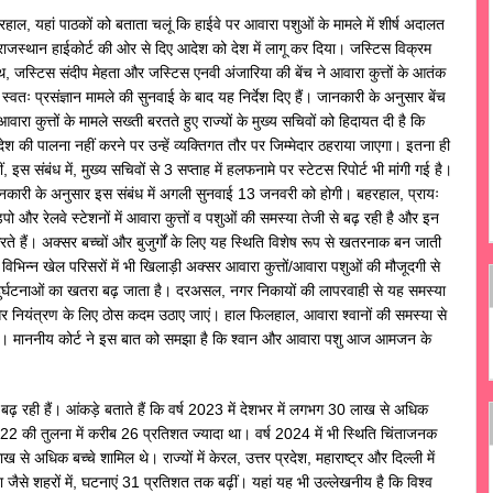
रहाल, यहां पाठकों को बताता चलूं कि हाईवे पर आवारा पशुओं के मामले में शीर्ष अदालत
 राजस्थान हाईकोर्ट की ओर से दिए आदेश को देश में लागू कर दिया। जस्टिस विक्रम
थ, जस्टिस संदीप मेहता और जस्टिस एनवी अंजारिया की बेंच ने आवारा कुत्तों के आतंक
स्वतः प्रसंज्ञान मामले की सुनवाई के बाद यह निर्देश दिए हैं। जानकारी के अनुसार बेंच
आवारा कुत्तों के मामले सख्ती बरतते हुए राज्यों के मुख्य सचिवों को हिदायत दी है कि
ेश की पालना नहीं करने पर उन्हें व्यक्तिगत तौर पर जिम्मेदार ठहराया जाएगा। इतना ही
ं, इस संबंध में, मुख्य सचिवों से 3 सप्ताह में हलफनामे पर स्टेटस रिपोर्ट भी मांगी गई है।
नकारी के अनुसार इस संबंध में अगली सुनवाई 13 जनवरी को होगी। बहरहाल, प्रायः
पो और रेलवे स्टेशनों में आवारा कुत्तों व पशुओं की समस्या तेजी से बढ़ रही है और इन
े हैं। अक्सर बच्चों और बुजुर्गों के लिए यह स्थिति विशेष रूप से खतरनाक बन जाती
विभिन्न खेल परिसरों में भी खिलाड़ी अक्सर आवारा कुत्तों/आवारा पशुओं की मौजूदगी से
 दुर्घटनाओं का खतरा बढ़ जाता है। दरअसल, नगर निकायों की लापरवाही से यह समस्या
 और नियंत्रण के लिए ठोस कदम उठाए जाएं। हाल फिलहाल, आवारा श्वानों की समस्या से
णीय है। माननीय कोर्ट ने इस बात को समझा है कि श्वान और आवारा पशु आज आमजन के
से बढ़ रही हैं। आंकड़े बताते हैं कि वर्ष 2023 में देशभर में लगभग 30 लाख से अधिक
22 की तुलना में करीब 26 प्रतिशत ज्यादा था। वर्ष 2024 में भी स्थिति चिंताजनक
ख से अधिक बच्चे शामिल थे। राज्यों में केरल, उत्तर प्रदेश, महाराष्ट्र और दिल्ली में
ोएडा जैसे शहरों में, घटनाएं 31 प्रतिशत तक बढ़ीं। यहां यह भी उल्लेखनीय है कि विश्व