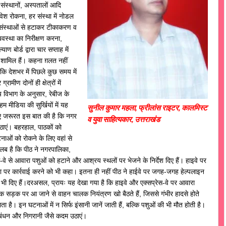
िक संस्थानों, अस्पतालों आदि
्रवेश रोकना, हर संस्था में नोडल
इन संस्थाओं से हटाकर टीकाकरण व
्यवस्था का निरीक्षण करना,
ण बोर्ड द्वारा चार सप्ताह में
 शामिल हैं। कहना ग़लत नहीं
ंकि देशभर में पिछले कुछ समय में
रामीण दोनों ही क्षेत्रों में
य विभाग के अनुसार, रेबीज के
 मीडिया की सुर्खियों में यह
सुनील कुमार महला, फ्रीलांस राइटर, कालमिस्ट
लिए जरूरत इस बात की है कि नगर
व युवा साहित्यकार, उत्तराखंड
ाएं। बहरहाल, पाठकों को
घटनाओं को रोकने के लिए वहां से
ौरतलब है कि पीठ ने नगरपालिका,
वे से आवारा पशुओं को हटाने और आश्रय स्थलों पर भेजने के निर्देश दिए हैं। हाइवे पर
 पर कार्रवाई करने को भी कहा। इतना ही नहीं पीठ ने हाईवे पर जगह-जगह हेल्पलाइन
 भी दिए हैं।दरअसल, प्रायः यह देखा गया है कि हाइवे और एक्सप्रेस-वे पर आवारा
 सड़क पर आ जाने से वाहन चालक नियंत्रण खो बैठते हैं, जिससे गंभीर हादसे होते
ै। इन घटनाओं में न सिर्फ इंसानी जानें जाती हैं, बल्कि पशुओं की भी मौत होती है।
बंधन और निगरानी जैसे कदम उठाएं।