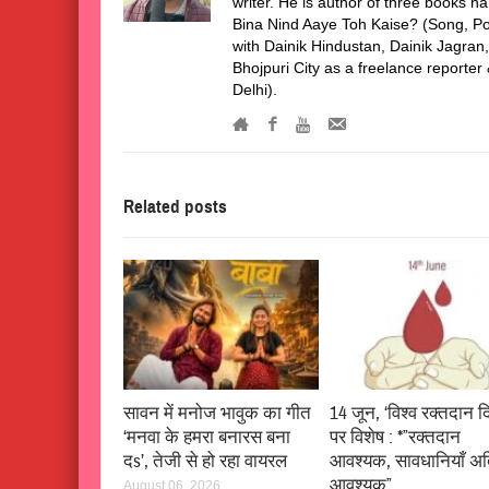
writer. He is author of three books
Bina Nind Aaye Toh Kaise? (Song, Po
with Dainik Hindustan, Dainik Jagra
Bhojpuri City as a freelance reporte
Delhi).
Related posts
सावन में मनोज भावुक का गीत
14 जून, ‘विश्व रक्तदान द
‘मनवा के हमरा बनारस बना
पर विशेष : *”रक्तदान
दs’, तेजी से हो रहा वायरल
आवश्यक, सावधानियाँ अ
आवश्यक”
August 06, 2026