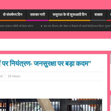
वो संघर्षमय दिन
सशक्त नारी
ससुराल के वो शुरूआती दिन
शाबाश
की बैठक संपन्न
यश राज फिल्म्स और पोशम पा पिक्चर्स की पहली थिएट्रिकल फ़िल्म ‘मुपापा’ में आयुष्मान खुराना मुख्य
 पर नियंत्रण- जनसुरक्षा पर बड़ा कदम”
nt
19 Views