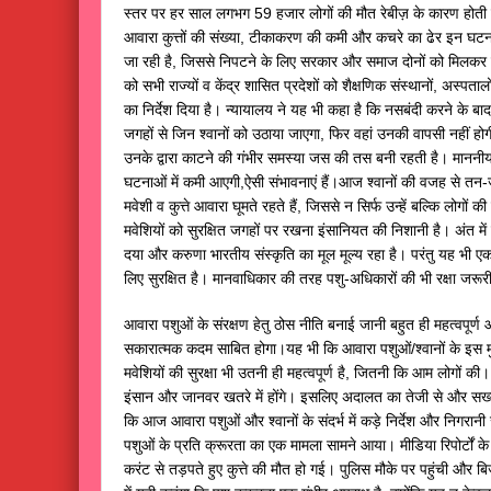
स्तर पर हर साल लगभग 59 हजार लोगों की मौत रेबीज़ के कारण होती है,
आवारा कुत्तों की संख्या, टीकाकरण की कमी और कचरे का ढेर इन घटनाओ
जा रही है, जिससे निपटने के लिए सरकार और समाज दोनों को मिलकर
को सभी राज्यों व केंद्र शासित प्रदेशों को शैक्षणिक संस्थानों, अस्पता
का निर्देश दिया है। न्यायालय ने यह भी कहा है कि नसबंदी करने के ब
जगहों से जिन श्वानों को उठाया जाएगा, फिर वहां उनकी वापसी नहीं होगी
उनके द्वारा काटने की गंभीर समस्या जस की तस बनी रहती है। माननीय
घटनाओं में कमी आएगी,ऐसी संभावनाएं हैं।आज श्वानों की वजह से तन
मवेशी व कुत्ते आवारा घूमते रहते हैं, जिससे न सिर्फ उन्हें बल्कि लोगों
मवेशियों को सुरक्षित जगहों पर रखना इंसानियत की निशानी है। अंत में 
दया और करुणा भारतीय संस्कृति का मूल मूल्य रहा है। परंतु यह भी एक 
लिए सुरक्षित है। मानवाधिकार की तरह पशु-अधिकारों की भी रक्षा जरूर
आवारा पशुओं के संरक्षण हेतु ठोस नीति बनाई जानी बहुत ही महत्वपूर
सकारात्मक कदम साबित होगा।यह भी कि आवारा पशुओं/श्वानों के इस मु
मवेशियों की सुरक्षा भी उतनी ही महत्वपूर्ण है, जितनी कि आम लोगों की। 
इंसान और जानवर खतरे में होंगे। इसलिए अदालत का तेजी से और सख्
कि आज आवारा पशुओं और श्वानों के संदर्भ में कड़े निर्देश और निगरानी 
पशुओं के प्रति क्रूरता का एक मामला सामने आया। मीडिया रिपोर्टों क
करंट से तड़पते हुए कुत्ते की मौत हो गई। पुलिस मौके पर पहुंची और