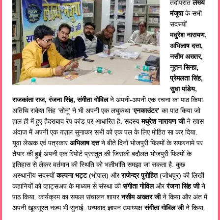
तदोपरांत
लेख्य
मंजूषा
के सभी
सदस्यों
मधुरेश नारायण,
अभिलाष दत्ता,
नसीम अख्तर,
नूतन सिन्हा,
प्रेमलता सिंह,
सुधा पांडेय,
राजकांता राज, रंजना सिंह, संगीता गोविल
ने अपनी-अपनी एक रचना का पाठ किया.
अतिथि राकेश सिंह ‘सोनू’ ने भी अपनी एक लघुकथा ‘
एनकाउंटर’
का पाठ किया जो
हाल ही में हुए हैदराबाद रेप कांड पर आधारित है. सदस्य
मधुरेश नारायण जी
ने खास
अंदाज में अपनी एक ग़ज़ल सुनाकर सभी को एक पल के लिए मोहित सा कर दिया.
युवा लेखक एवं पत्रकार
अभिलाष दत्त
ने बीते दिनों भोजपुरी फिल्मों के सफरनामे पर
तैयार की हुई अपनी एक रिपोर्ट प्रस्तुत की जिसकी बदौलत भोजपुरी फिल्मों के
इतिहास से लेकर वर्तमान की स्थिति को भलीभांति समझा जा सकता है. कुछ
अस्थानीय सदस्यों
कल्पना भट्ट
(भोपाल) और
राजेन्द्र पुरोहित
(जोधपुर) की लिखी
कहानियों को व्हाट्सअप के माध्यम से संस्था की
संगीता गोविल
और
रंजना सिंह जी
ने
पाठ किया. कार्यक्रम का सफल संचालन शायर
नसीम अख्तर जी
ने किया और अंत में
अपनी खूबसूरत नज़्म भी सुनाई. धन्यवाद ज्ञापन उपाध्यक्ष
संगीता गोविल जी
ने किया.