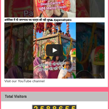
अमेरिका में भी जगन्नाथ रथ यात्रा की रही धूम🙏 #jagannathyatra
Visit our YouTube channel
Total Visitors