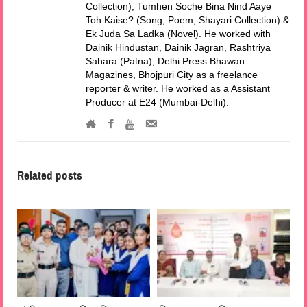
Collection), Tumhen Soche Bina Nind Aaye
Toh Kaise? (Song, Poem, Shayari Collection) &
Ek Juda Sa Ladka (Novel). He worked with
Dainik Hindustan, Dainik Jagran, Rashtriya
Sahara (Patna), Delhi Press Bhawan
Magazines, Bhojpuri City as a freelance
reporter & writer. He worked as a Assistant
Producer at E24 (Mumbai-Delhi).
Related posts