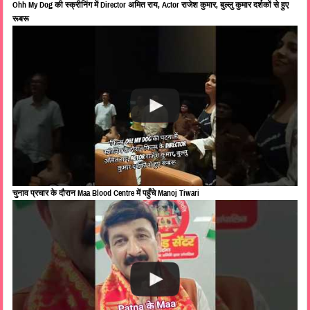
Ohh My Dog की स्क्रीनिंग में Director अमित राय, Actor राजेश कुमार, बुल्लु कुमार दर्शकों से हुए
रूबरू
चुनाव प्रचार के दौरान Maa Blood Centre में पहुँचे Manoj Tiwari