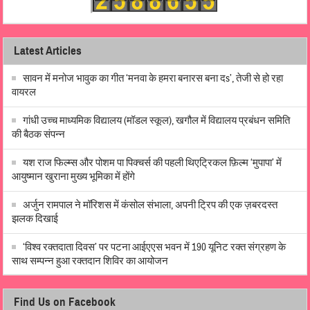
Latest Articles
सावन में मनोज भावुक का गीत ‘मनवा के हमरा बनारस बना दs’, तेजी से हो रहा
वायरल
गांधी उच्च माध्यमिक विद्यालय (मॉडल स्कूल), खगौल में विद्यालय प्रबंधन समिति
की बैठक संपन्न
यश राज फिल्म्स और पोशम पा पिक्चर्स की पहली थिएट्रिकल फ़िल्म ‘मुपापा’ में
आयुष्मान खुराना मुख्य भूमिका में होंगे
अर्जुन रामपाल ने मॉरिशस में कंसोल संभाला, अपनी ट्रिप की एक ज़बरदस्त
झलक दिखाई
‘विश्व रक्तदाता दिवस’ पर पटना आईएएस भवन में 190 यूनिट रक्त संग्रहण के
साथ सम्पन्न हुआ रक्तदान शिविर का आयोजन
Find Us on Facebook