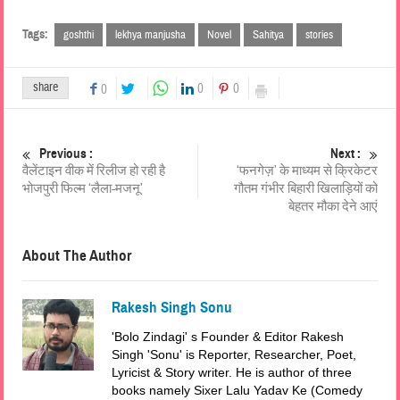
Tags:
goshthi
lekhya manjusha
Novel
Sahitya
stories
share
0
0
0
Previous :
Next :
वैलेंटाइन वीक में रिलीज हो रही है
‘फनगेज़’ के माध्यम से क्रिकेटर
भोजपुरी फिल्म ‘लैला-मजनू’
गौतम गंभीर बिहारी खिलाड़ियों को
बेहतर मौका देने आएं
About The Author
Rakesh Singh Sonu
'Bolo Zindagi' s Founder & Editor Rakesh
Singh 'Sonu' is Reporter, Researcher, Poet,
Lyricist & Story writer. He is author of three
books namely Sixer Lalu Yadav Ke (Comedy