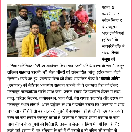
पटना, 9
फरवरी, आर
ब्लॉक स्थित द
इंस्ट्च्यूशन
ऑफ़ इंजीनियर्स
(इंडिया) के
लायब्रेरी हॉल में
संस्था
लेख्य
मंजूषा
की
मासिक साहित्यिक गोष्ठी का आयोजन किया गया. जहाँ अतिथि वक्ता के रूप में मशहूर
लेखिका
शहनाज़ फातमी, डॉ. विद्या चौधरी
एवं
राकेश सिंह ‘सोनू’
(संस्थापक, बोलो
ज़िन्दगी) उपस्थित हुए. उपन्यास विद्या को लेकर आयोजित गोष्ठी में
“बोलती आँखे”
(उपन्यास) की लेखिका आदरणीय शहनाज फातमी जी ने उपन्यास विद्या को लेकर
महत्वपूर्ण जानकारियां सबके समक्ष रखीं. उन्होंने बताया कि उपन्यास लेखन में कथा-
वस्तु, चरित्र चित्रण, कथोपकथन, भाषा शैली, देश अथवा कालखंड और उद्देश्य का
महत्वपूर्ण स्थान होता है. अपने उद्बोधन के अंत में उन्होंने बताया कि “उपन्यास में अगर
रोचकता नहीं होगी तो यह पाठक से जुड़ने में कामयाब नहीं हो सकेगी. उपन्यास अपने
वक़्त की सही तस्वीर प्रस्तुत करती है. उपन्यास में लेखक अपनी कल्पना के साथ –
साथ जीवन के अनुभवों को पिरोता है. उपन्यास लेखन साहित्य में नयी विधा है और
इसमें कई आयाम हैं. यह इतिहास के बारे में भी बताती है तो भविष्य की तस्वीर भी