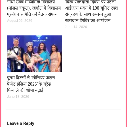
गांधी उच्च माध्यमिक विद्यालय
‘विश्व रक्तदाता दिवस’ पर पटना
(मॉडल स्कूल), खगौल में विद्यालय
आईएएस भवन में 190 यूनिट रक्त
प्रबंधन समिति की बैठक संपन्न
संग्रहण के साथ सम्पन्न हुआ
रक्तदान शिविर का आयोजन
August 06, 2026
June 14, 2026
पूनम ढिल्लों ने ‘सीनियर फैशन
पेजेंट इंडिया 2026’ के ग्रैंड
फिनाले की शोभा बढ़ाई
June 13, 2026
Leave a Reply