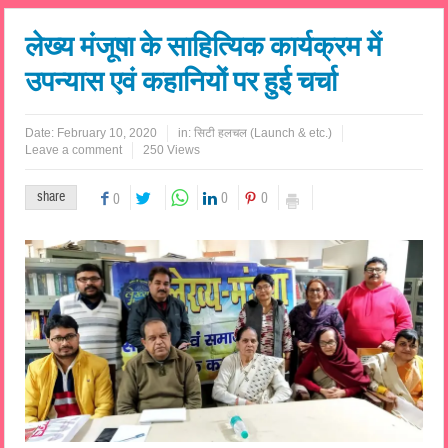
लेख्य मंजूषा के साहित्यिक कार्यक्रम में
उपन्यास एवं कहानियों पर हुई चर्चा
Date:
February 10, 2020
in:
सिटी हलचल (Launch & etc.)
Leave a comment
250 Views
share
0
0
0