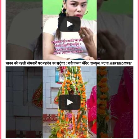
सावन की पहली सोमवारी पर महादेव का श्रृंगार : मनोकामना मंदिर, राजपुल, पटना #sawansomwar