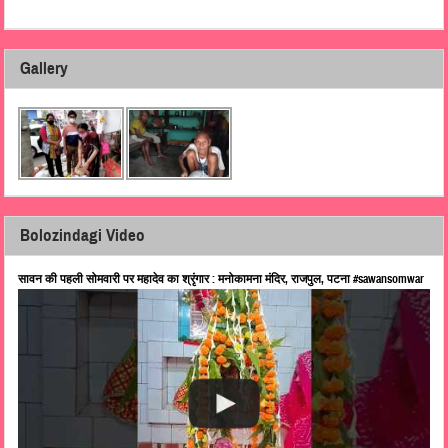
Gallery
Bolozindagi Video
सावन की पहली सोमवारी पर महादेव का श्रृंगार : मनोकामना मंदिर, राजपुल, पटना #sawansomwar