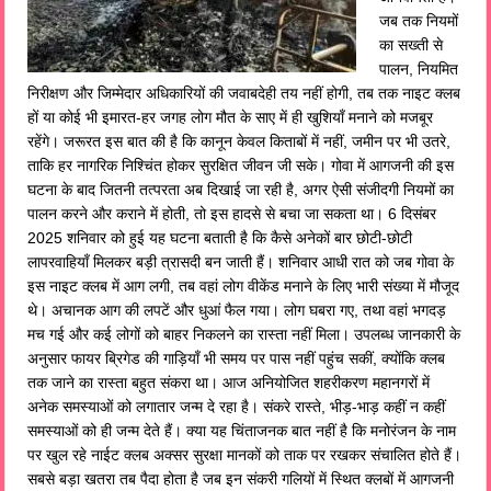
जब तक नियमों
का सख्ती से
पालन, नियमित
निरीक्षण और जिम्मेदार अधिकारियों की जवाबदेही तय नहीं होगी, तब तक नाइट क्लब
हों या कोई भी इमारत-हर जगह लोग मौत के साए में ही खुशियाँ मनाने को मजबूर
रहेंगे। जरूरत इस बात की है कि कानून केवल किताबों में नहीं, जमीन पर भी उतरे,
ताकि हर नागरिक निश्चिंत होकर सुरक्षित जीवन जी सके। गोवा में आगजनी की इस
घटना के बाद जितनी तत्परता अब दिखाई जा रही है, अगर ऐसी संजीदगी नियमों का
पालन करने और कराने में होती, तो इस हादसे से बचा जा सकता था। 6 दिसंबर
2025 शनिवार को हुई यह घटना बताती है कि कैसे अनेकों बार छोटी-छोटी
लापरवाहियाँ मिलकर बड़ी त्रासदी बन जाती हैं। शनिवार आधी रात को जब गोवा के
इस नाइट क्लब में आग लगी, तब वहां लोग वीकेंड मनाने के लिए भारी संख्या में मौजूद
थे। अचानक आग की लपटें और धुआं फैल गया। लोग घबरा गए, तथा वहां भगदड़
मच गई और कई लोगों को बाहर निकलने का रास्ता नहीं मिला। उपलब्ध जानकारी के
अनुसार फायर ब्रिगेड की गाड़ियाँ भी समय पर पास नहीं पहुंच सकीं, क्योंकि क्लब
तक जाने का रास्ता बहुत संकरा था। आज अनियोजित शहरीकरण महानगरों में
अनेक समस्याओं को लगातार जन्म दे रहा है। संकरे रास्ते, भीड़-भाड़ कहीं न कहीं
समस्याओं को ही जन्म देते हैं। क्या यह चिंताजनक बात नहीं है कि मनोरंजन के नाम
पर खुल रहे नाईट क्लब अक्सर सुरक्षा मानकों को ताक पर रखकर संचालित होते हैं।
सबसे बड़ा खतरा तब पैदा होता है जब इन संकरी गलियों में स्थित क्लबों में आगजनी