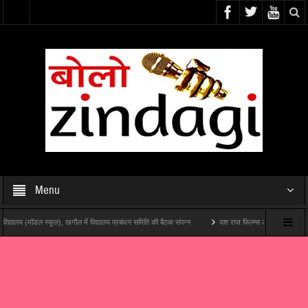
Menu
 स्कूल), खगौल में विद्यालय प्रबंधन समिति की बैठक संपन्न
यश राज फिल्म्स और पोशम पा पिक्चर्स की पहली थिएट्रि