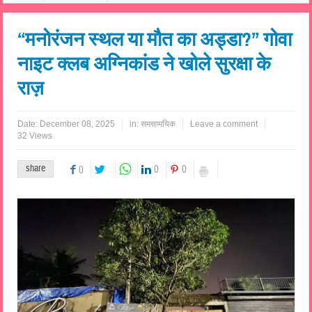
“मनोरंजन स्थल या मौत का अड्डा?” गोवा
नाइट क्लब अग्निकांड ने खोले सुरक्षा के
राज़
Date:
December 08, 2025
in:
समसामयिक
Leave a comment
32 Views
share
0
0
0