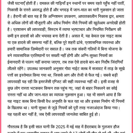
जैसी घटनाएँ होती हैं। दमकल की गाड़ियाँ इन स्थानों पर समय रहते पहुँच नहीं पातीं,
निकासी के रास्ते अवरुद्ध होते हैं और भगदड़ में जान-माल का भारी नुकसान हो जाता
है। हैरानी की बात यह है कि अग्निशमन उपकरण, आपातकालीन निकास द्वार, क्षमता
से अधिक लोगों की मौजूदगी और अवैध निर्माण जैसे नियमों की खुलेआम अनदेखी होती
है। प्रशासन की लापरवाही, सिस्टम में व्याप्त भ्रष्टाचार और नियमित निरीक्षण की
कमी इन हादसों को और भयावह बना देती है। असल में, यह केवल एक नाइट क्लब
या एक हादसे की समस्या नहीं है, बल्कि पूरे शहरी ढांचे, प्रशासनिक व्यवस्था और
हमारी सामाजिक ज़िम्मेदारी पर सवाल है। जब तक संकरी गलियों में बिना योजना के
बने व्यावसायिक प्रतिष्ठानों पर सख्ती नहीं होगी और अग्नि-सुरक्षा नियमों का
ईमानदारी से पालन नहीं कराया जाएगा, तब तक ऐसे हादसे बार-बार निर्दोष जिंदगियाँ
लीलते रहेंगे। उपलब्ध जानकारी अनुसार गोवा नाईट क्लब में सजावट में ताड़ के सूखे
पत्तों का इस्तेमाल किया गया था, जिससे आग और तेजी से फैल गई। सबसे बड़ी
लापरवाही यह रही कि इमरजेंसी एग्जिट की सही व्यवस्था नहीं थी। इसी वजह से
कुछ लोग रास्ता भटककर किचन तक पहुंच गए, जहां से बाहर निकलने का कोई
रास्ता नहीं था और जान-माल का व्यापक नुक़सान हुआ। यह भी सामने आया है कि
यह नाइट क्लब बिना किसी वैध अनुमति के चल रहा था और इसका निर्माण भी नियमों
के खिलाफ था। यानी सुरक्षा से जुड़े नियमों को पूरी तरह नजरअंदाज किया गया।
यह पहली बार नहीं है, जब ऐसी लापरवाही जानलेवा साबित हुई हो।
गौरतलब है कि इसी साल यानी कि 2025 में मई माह में हैदराबाद के गुलजार हौज