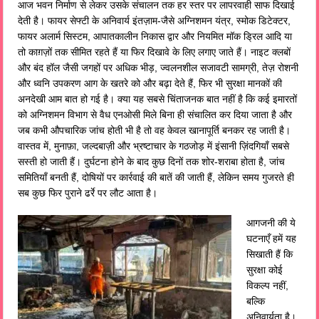
आज भवन निर्माण से लेकर उसके संचालन तक हर स्तर पर लापरवाही साफ दिखाई
देती है। फायर सेफ्टी के अनिवार्य इंतज़ाम-जैसे अग्निशमन यंत्र, स्मोक डिटेक्टर,
फायर अलार्म सिस्टम, आपातकालीन निकास द्वार और नियमित मॉक ड्रिल आदि या
तो काग़ज़ों तक सीमित रहते हैं या फिर दिखावे के लिए लगाए जाते हैं। नाइट क्लबों
और बंद हॉल जैसी जगहों पर अधिक भीड़, ज्वलनशील सजावटी सामग्री, तेज़ रोशनी
और ध्वनि उपकरण आग के खतरे को और बढ़ा देते हैं, फिर भी सुरक्षा मानकों की
अनदेखी आम बात हो गई है। क्या यह सबसे चिंताजनक बात नहीं है कि कई इमारतों
को अग्निशमन विभाग से वैध एनओसी मिले बिना ही संचालित कर दिया जाता है और
जब कभी औपचारिक जांच होती भी है तो वह केवल खानापूर्ति बनकर रह जाती है।
वास्तव में, मुनाफ़ा, जल्दबाज़ी और भ्रष्टाचार के गठजोड़ में इंसानी ज़िंदगियाँ सबसे
सस्ती हो जाती हैं। दुर्घटना होने के बाद कुछ दिनों तक शोर-शराबा होता है, जांच
समितियाँ बनती हैं, दोषियों पर कार्रवाई की बातें की जाती हैं, लेकिन समय गुजरते ही
सब कुछ फिर पुराने ढर्रे पर लौट आता है।
आगजनी की ये
घटनाएँ हमें यह
सिखाती हैं कि
सुरक्षा कोई
विकल्प नहीं,
बल्कि
अनिवार्यता है।