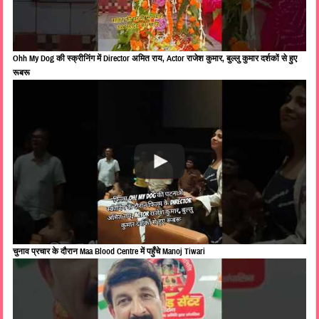
Ohh My Dog की स्क्रीनिंग में Director अमित राय, Actor राजेश कुमार, बुल्लु कुमार दर्शकों से हुए
रूबरू
चुनाव प्रचार के दौरान Maa Blood Centre में पहुँचे Manoj Tiwari